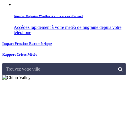
Ajoutez Migraine Weather à votre écran d’accueil
Accédez rapidement à votre météo de migraine depuis votre
téléphone
Impact Pression Barométrique
Rapport Crises Météo
Trouvez votre ville