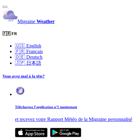
Migraine
Weather
🇫🇷 FR
🇺🇸
English
🇫🇷
Français
🇩🇪
Deutsch
🇯🇵
日本語
Vous avez mal à la tête?
Téléchargez l’application n°1 maintenant
et recevez votre Rapport Météo de la Migraine personnalisé