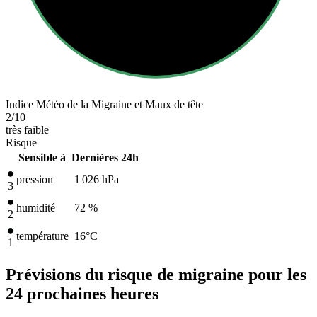
Indice Météo de la Migraine et Maux de tête
2
/10
très faible
Risque
Sensible à
Dernières 24h
pression
1 026
hPa
3
humidité
72 %
2
température
16
°C
1
Prévisions du risque de migraine pour les
24 prochaines heures