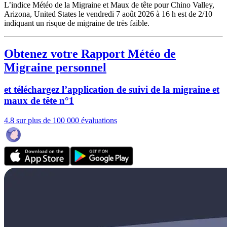
L’indice Météo de la Migraine et Maux de tête pour Chino Valley,
Arizona, United States le vendredi 7 août 2026 à 16 h est de 2/10
indiquant un risque de migraine de très faible.
Obtenez votre Rapport Météo de
Migraine personnel
et téléchargez l’application de suivi de la migraine et
maux de tête n°1
4.8 sur plus de 100 000 évaluations