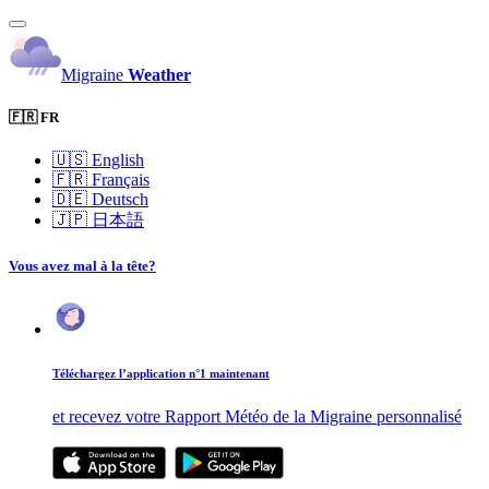
Migraine
Weather
🇫🇷 FR
🇺🇸
English
🇫🇷
Français
🇩🇪
Deutsch
🇯🇵
日本語
Vous avez mal à la tête?
Téléchargez l’application n°1 maintenant
et recevez votre Rapport Météo de la Migraine personnalisé