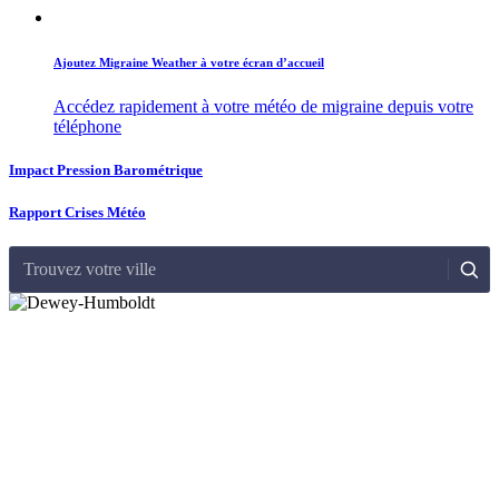
Ajoutez Migraine Weather à votre écran d’accueil
Accédez rapidement à votre météo de migraine depuis votre
téléphone
Impact Pression Barométrique
Rapport Crises Météo
Trouvez votre ville