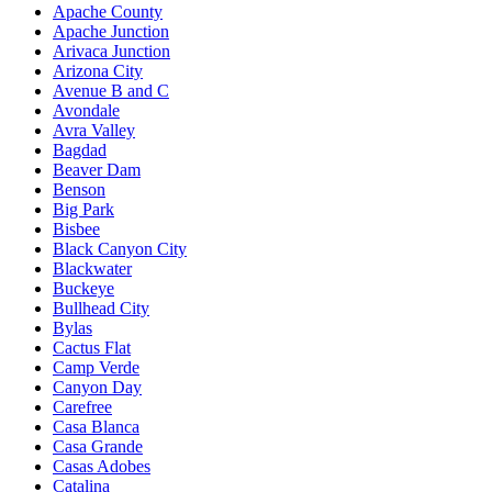
Apache County
Apache Junction
Arivaca Junction
Arizona City
Avenue B and C
Avondale
Avra Valley
Bagdad
Beaver Dam
Benson
Big Park
Bisbee
Black Canyon City
Blackwater
Buckeye
Bullhead City
Bylas
Cactus Flat
Camp Verde
Canyon Day
Carefree
Casa Blanca
Casa Grande
Casas Adobes
Catalina