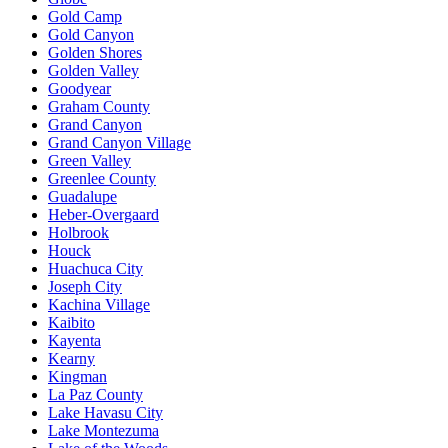
Gold Camp
Gold Canyon
Golden Shores
Golden Valley
Goodyear
Graham County
Grand Canyon
Grand Canyon Village
Green Valley
Greenlee County
Guadalupe
Heber-Overgaard
Holbrook
Houck
Huachuca City
Joseph City
Kachina Village
Kaibito
Kayenta
Kearny
Kingman
La Paz County
Lake Havasu City
Lake Montezuma