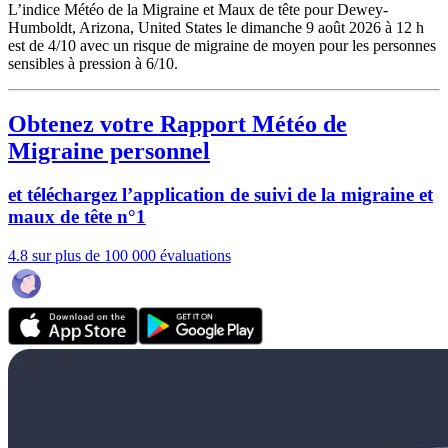
L’indice Météo de la Migraine et Maux de tête pour Dewey-
Humboldt, Arizona, United States le dimanche 9 août 2026 à 12 h
est de 4/10
avec un risque de migraine de moyen pour les personnes
sensibles à pression à 6/10.
Obtenez votre Rapport Météo de
Migraine personnel
et téléchargez l’application de suivi de la migraine et
maux de tête n°1
4.8 sur plus de 100 000 évaluations