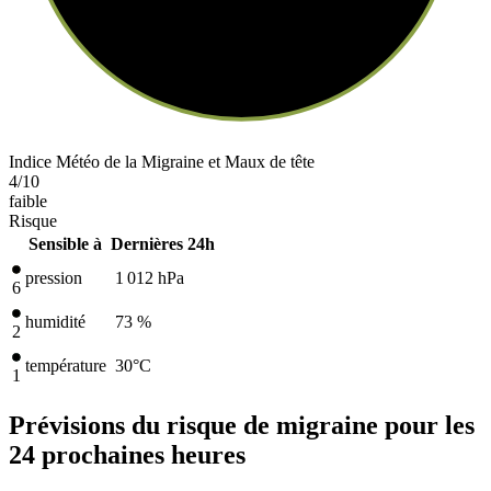
Indice Météo de la Migraine et Maux de tête
4
/10
faible
Risque
Sensible à
Dernières 24h
pression
1 012
hPa
6
humidité
73 %
2
température
30
°C
1
Prévisions du risque de migraine pour les
24 prochaines heures