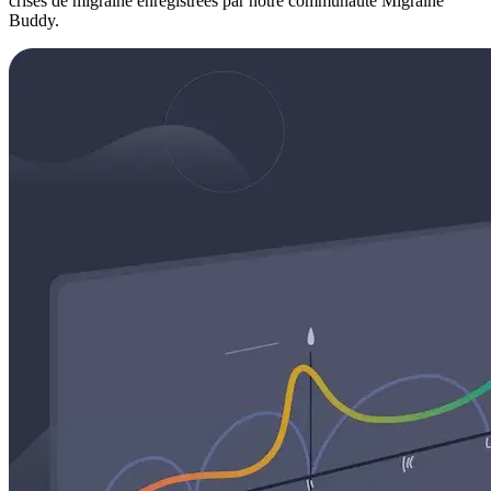
crises de migraine enregistrées par notre communauté Migraine
Buddy.