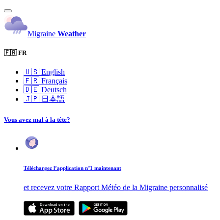
Migraine
Weather
🇫🇷 FR
🇺🇸
English
🇫🇷
Français
🇩🇪
Deutsch
🇯🇵
日本語
Vous avez mal à la tête?
Téléchargez l’application n°1 maintenant
et recevez votre Rapport Météo de la Migraine personnalisé