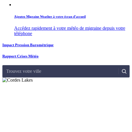
Ajoutez Migraine Weather à votre écran d’accueil
Accédez rapidement à votre météo de migraine depuis votre
téléphone
Impact Pression Barométrique
Rapport Crises Météo
Trouvez votre ville