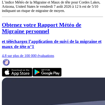
L’indice Météo de la Migraine et Maux de tête pour Cordes Lakes,
Arizona, United States le vendredi 7 août 2026 à 12 h est de 5/10
indiquant un risque de migraine de moyen.
Obtenez votre Rapport Météo de
Migraine personnel
et téléchargez l’application de suivi de la migraine et
maux de tête n°1
4.8 sur plus de 100 000 évaluations