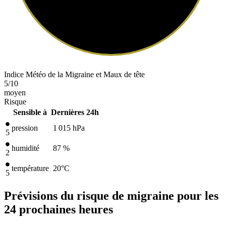
Indice Météo de la Migraine et Maux de tête
5
/10
moyen
Risque
Sensible à
Dernières 24h
pression
1 015
hPa
5
humidité
87 %
2
température
20
°C
5
Prévisions du risque de migraine pour les
24 prochaines heures