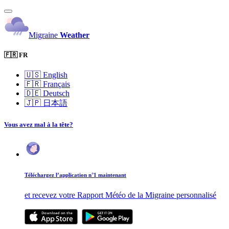
Migraine
Weather
🇫🇷 FR
🇺🇸
English
🇫🇷
Français
🇩🇪
Deutsch
🇯🇵
日本語
Vous avez mal à la tête?
Téléchargez l’application n°1 maintenant
et recevez votre Rapport Météo de la Migraine personnalisé