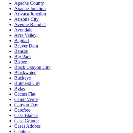
Apache County
Apache Junction
Arivaca Junction
Arizona City
Avenue B and C
Avondale
Avra Valley
Bagdad
Beaver Dam
Benson
Big Park
Bisbee
Black Canyon City
Blackwater
Buckeye
Bullhead City
Bylas
Cactus Flat
Camp Verde
Canyon Day
Carefree
Casa Blanca
Casa Grande
Casas Adobes
Catalina