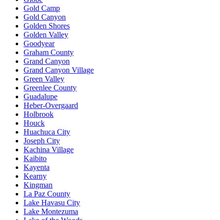
Gold Camp
Gold Canyon
Golden Shores
Golden Valley
Goodyear
Graham County
Grand Canyon
Grand Canyon Village
Green Valley
Greenlee County
Guadalupe
Heber-Overgaard
Holbrook
Houck
Huachuca City
Joseph City
Kachina Village
Kaibito
Kayenta
Kearny
Kingman
La Paz County
Lake Havasu City
Lake Montezuma