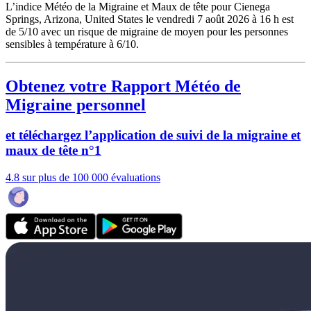
L’indice Météo de la Migraine et Maux de tête pour Cienega
Springs, Arizona, United States le vendredi 7 août 2026 à 16 h est
de 5/10
avec un risque de migraine de moyen pour les personnes
sensibles à température à 6/10.
Obtenez votre Rapport Météo de
Migraine personnel
et téléchargez l’application de suivi de la migraine et
maux de tête n°1
4.8 sur plus de 100 000 évaluations