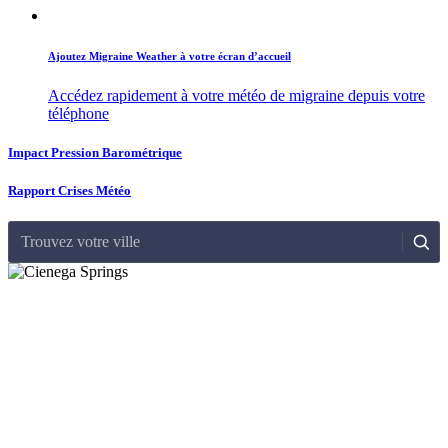
Ajoutez Migraine Weather à votre écran d’accueil
Accédez rapidement à votre météo de migraine depuis votre
téléphone
Impact Pression Barométrique
Rapport Crises Météo
Trouvez votre ville