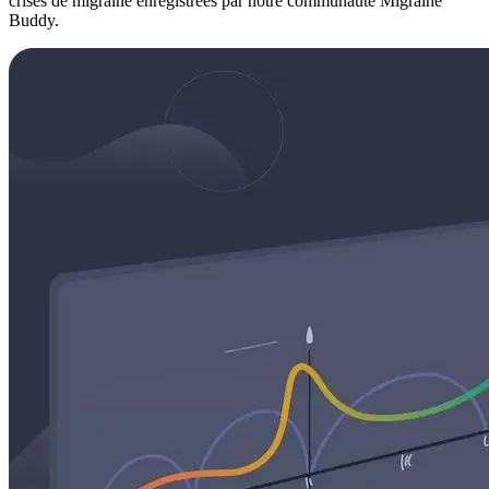
crises de migraine enregistrées par notre communauté Migraine
Buddy.