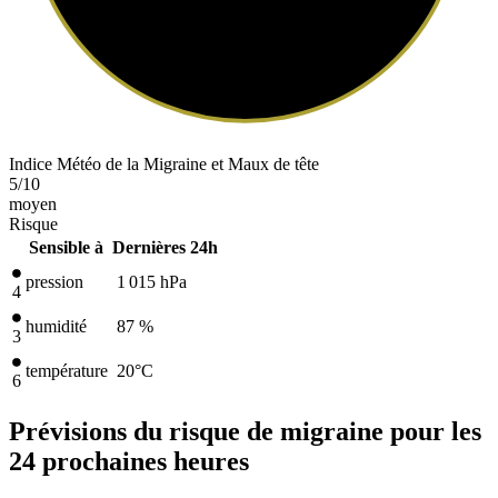
Indice Météo de la Migraine et Maux de tête
5
/10
moyen
Risque
Sensible à
Dernières 24h
pression
1 015
hPa
4
humidité
87 %
3
température
20
°C
6
Prévisions du risque de migraine pour les
24 prochaines heures