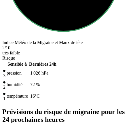
Indice Météo de la Migraine et Maux de tête
2
/10
très faible
Risque
Sensible à
Dernières 24h
pression
1 026
hPa
3
humidité
72 %
2
température
16
°C
1
Prévisions du risque de migraine pour les
24 prochaines heures