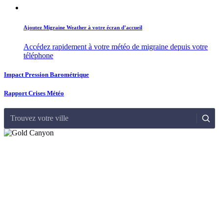
Ajoutez Migraine Weather à votre écran d’accueil
Accédez rapidement à votre météo de migraine depuis votre
téléphone
Impact Pression Barométrique
Rapport Crises Météo
Trouvez votre ville