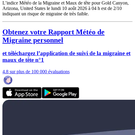
L’indice Météo de la Migraine et Maux de tête pour Gold Canyon,
Arizona, United States le lundi 10 août 2026 à 04 h est de 2/10
indiquant un risque de migraine de très faible.
Obtenez votre Rapport Météo de
Migraine personnel
et téléchargez l’application de suivi de la migraine et
maux de tête n°1
4.8 sur plus de 100 000 évaluations