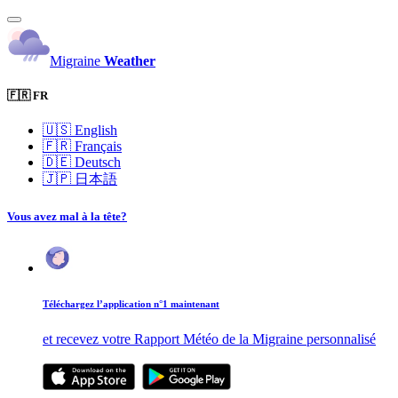
Migraine
Weather
🇫🇷 FR
🇺🇸
English
🇫🇷
Français
🇩🇪
Deutsch
🇯🇵
日本語
Vous avez mal à la tête?
Téléchargez l’application n°1 maintenant
et recevez votre Rapport Météo de la Migraine personnalisé