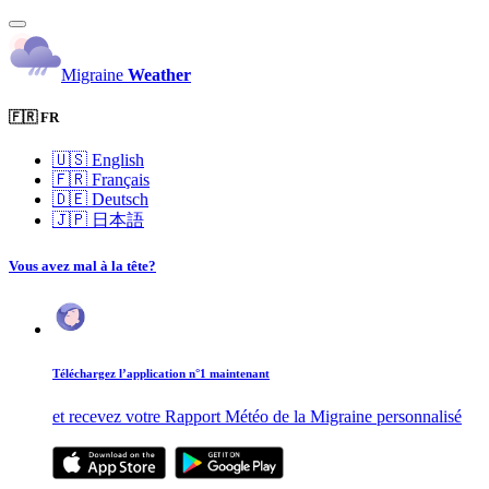
Migraine
Weather
🇫🇷 FR
🇺🇸
English
🇫🇷
Français
🇩🇪
Deutsch
🇯🇵
日本語
Vous avez mal à la tête?
Téléchargez l’application n°1 maintenant
et recevez votre Rapport Météo de la Migraine personnalisé