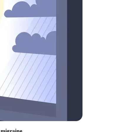
e migraine