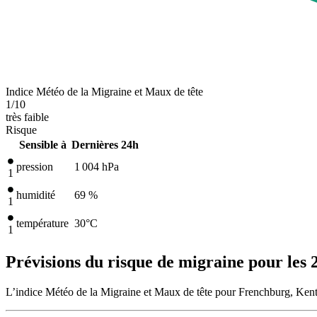
Indice Météo de la Migraine et Maux de tête
1
/10
très faible
Risque
Sensible à
Dernières 24h
pression
1 004
hPa
1
humidité
69 %
1
température
30
°C
1
Prévisions du risque de migraine pour les 
L’indice Météo de la Migraine et Maux de tête pour Frenchburg, Kent