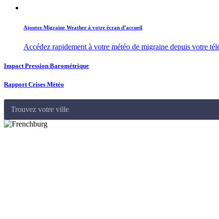
Ajoutez Migraine Weather à votre écran d’accueil
Accédez rapidement à votre météo de migraine depuis votre té
Impact Pression Barométrique
Rapport Crises Météo
Trouvez votre ville