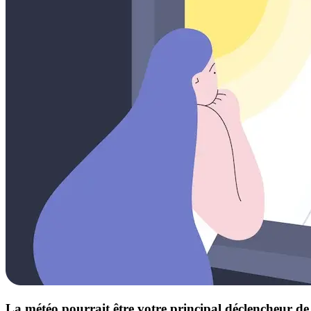
La météo pourrait être votre principal déclencheur d