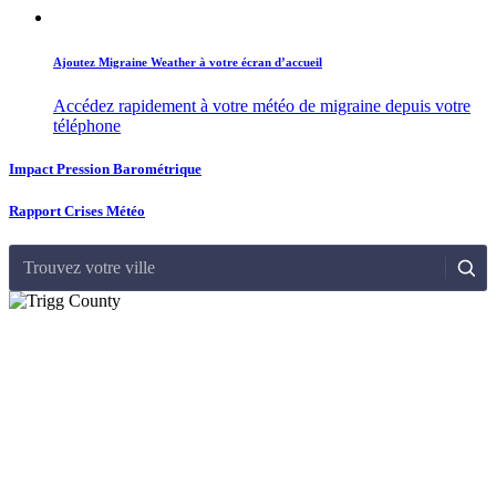
Ajoutez Migraine Weather à votre écran d’accueil
Accédez rapidement à votre météo de migraine depuis votre
téléphone
Impact Pression Barométrique
Rapport Crises Météo
Trouvez votre ville