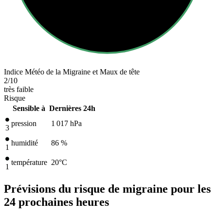
Indice Météo de la Migraine et Maux de tête
2
/10
très faible
Risque
Sensible à
Dernières 24h
pression
1 017
hPa
3
humidité
86 %
1
température
20
°C
1
Prévisions du risque de migraine pour les
24 prochaines heures