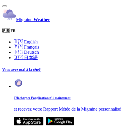
Migraine
Weather
🇫🇷 FR
🇺🇸
English
🇫🇷
Français
🇩🇪
Deutsch
🇯🇵
日本語
Vous avez mal à la tête?
Téléchargez l’application n°1 maintenant
et recevez votre Rapport Météo de la Migraine personnalisé