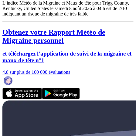
L’indice Météo de la Migraine et Maux de tête pour Trigg County,
Kentucky, United States le samedi 8 août 2026 à 04 h est de 2/10
indiquant un risque de migraine de très faible.
Obtenez votre Rapport Météo de
Migraine personnel
et téléchargez l’application de suivi de la migraine et
maux de tête n°1
4.8 sur plus de 100 000 évaluations