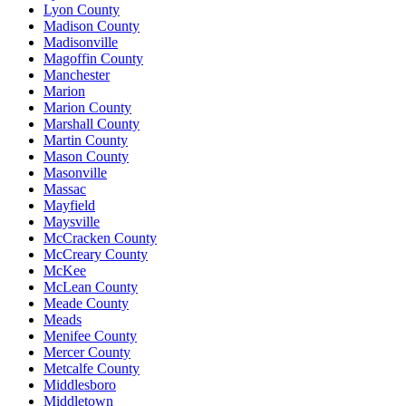
Lyon County
Madison County
Madisonville
Magoffin County
Manchester
Marion
Marion County
Marshall County
Martin County
Mason County
Masonville
Massac
Mayfield
Maysville
McCracken County
McCreary County
McKee
McLean County
Meade County
Meads
Menifee County
Mercer County
Metcalfe County
Middlesboro
Middletown