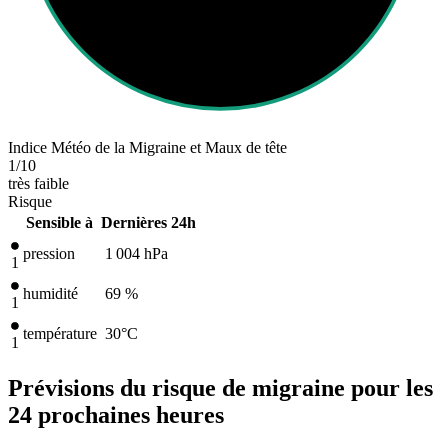
Indice Météo de la Migraine et Maux de tête
1
/10
très faible
Risque
Sensible à
Dernières 24h
pression
1 004
hPa
1
humidité
69 %
1
température
30
°C
1
Prévisions du risque de migraine pour les
24 prochaines heures