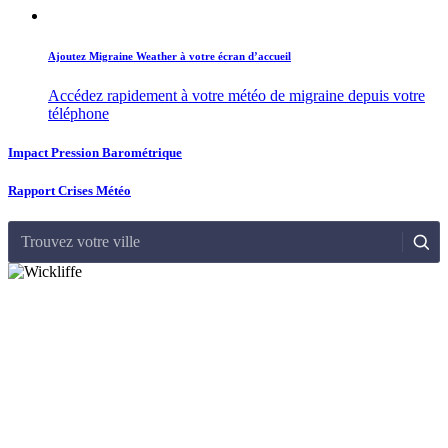
Ajoutez Migraine Weather à votre écran d’accueil
Accédez rapidement à votre météo de migraine depuis votre
téléphone
Impact Pression Barométrique
Rapport Crises Météo
Trouvez votre ville