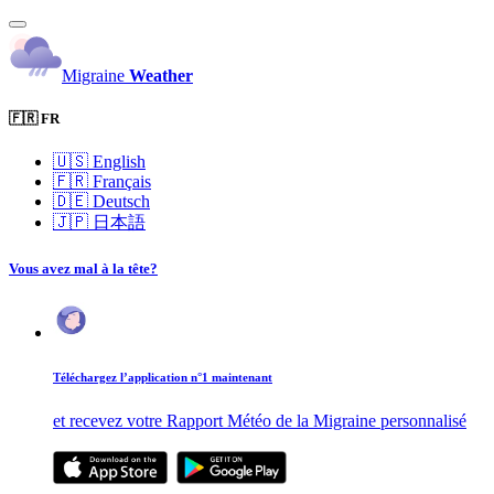
Migraine
Weather
🇫🇷 FR
🇺🇸
English
🇫🇷
Français
🇩🇪
Deutsch
🇯🇵
日本語
Vous avez mal à la tête?
Téléchargez l’application n°1 maintenant
et recevez votre Rapport Météo de la Migraine personnalisé