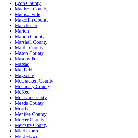
Lyon County
Madison County
Madisonville
Magoffin County
Manchester
Marion
Marion County
Marshall County
Martin County
Mason County
Masonville
Massac
Mayfield
Maysville
McCracken County
McCreary County
McKee
McLean County
Meade County
Meads
Menifee County
Mercer County
Metcalfe County
Middlesboro
Middletown