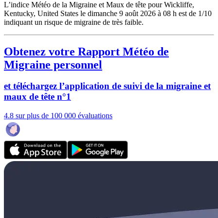
L’indice Météo de la Migraine et Maux de tête pour Wickliffe,
Kentucky, United States le dimanche 9 août 2026 à 08 h est de 1/10
indiquant un risque de migraine de très faible.
Obtenez votre Rapport Météo de
Migraine personnel
et téléchargez l’application de suivi de la migraine et
maux de tête n°1
4.8 sur plus de 100 000 évaluations