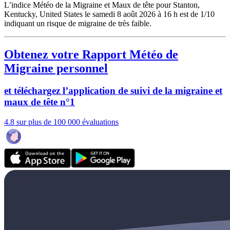
L’indice Météo de la Migraine et Maux de tête pour Stanton,
Kentucky, United States le samedi 8 août 2026 à 16 h est de 1/10
indiquant un risque de migraine de très faible.
Obtenez votre Rapport Météo de
Migraine personnel
et téléchargez l’application de suivi de la migraine et
maux de tête n°1
4.8 sur plus de 100 000 évaluations