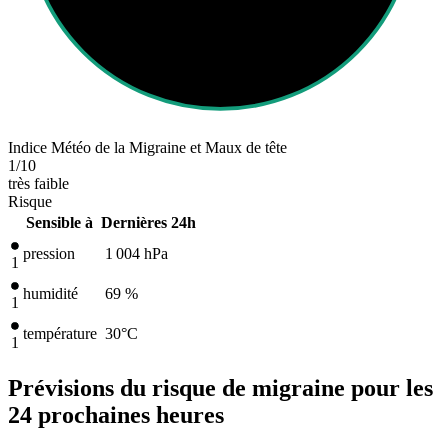
Indice Météo de la Migraine et Maux de tête
1
/10
très faible
Risque
Sensible à
Dernières 24h
pression
1 004
hPa
1
humidité
69 %
1
température
30
°C
1
Prévisions du risque de migraine pour les
24 prochaines heures