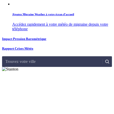
Ajoutez Migraine Weather à votre écran d’accueil
Accédez rapidement à votre météo de migraine depuis votre
téléphone
Impact Pression Barométrique
Rapport Crises Météo
Trouvez votre ville