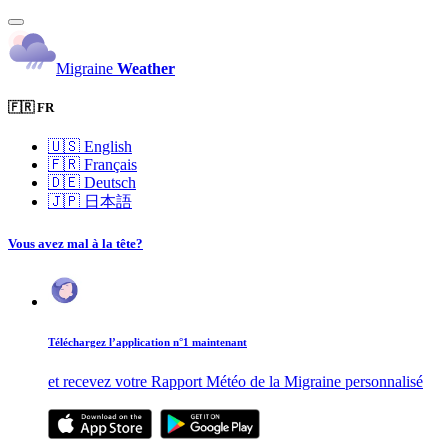
Migraine
Weather
🇫🇷 FR
🇺🇸
English
🇫🇷
Français
🇩🇪
Deutsch
🇯🇵
日本語
Vous avez mal à la tête?
Téléchargez l’application n°1 maintenant
et recevez votre Rapport Météo de la Migraine personnalisé