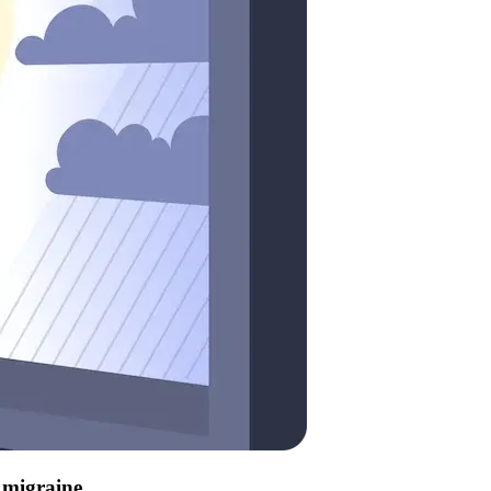
e migraine