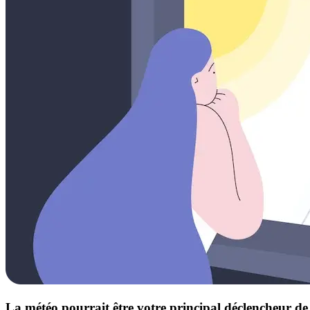
La météo pourrait être votre principal déclencheur d