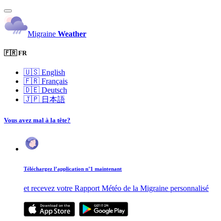
Migraine
Weather
🇫🇷 FR
🇺🇸
English
🇫🇷
Français
🇩🇪
Deutsch
🇯🇵
日本語
Vous avez mal à la tête?
Téléchargez l’application n°1 maintenant
et recevez votre Rapport Météo de la Migraine personnalisé