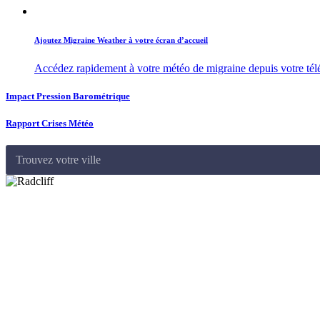
Ajoutez Migraine Weather à votre écran d’accueil
Accédez rapidement à votre météo de migraine depuis votre té
Impact Pression Barométrique
Rapport Crises Météo
Trouvez votre ville