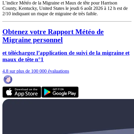
L’indice Météo de la Migraine et Maux de tête pour Harrison
County, Kentucky, United States le jeudi 6 août 2026 à 12 h est de
2/10
indiquant un risque de migraine de très faible.
Obtenez votre Rapport Météo de
Migraine personnel
et téléchargez l’application de suivi de la migraine et
maux de tête n°1
4.8 sur plus de 100 000 évaluations