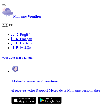
Migraine
Weather
🇫🇷 FR
🇺🇸
English
🇫🇷
Français
🇩🇪
Deutsch
🇯🇵
日本語
Vous avez mal à la tête?
Téléchargez l’application n°1 maintenant
et recevez votre Rapport Météo de la Migraine personnalisé