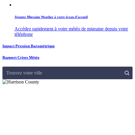
Ajoutez Migraine Weather à votre écran d’accueil
Accédez rapidement à votre météo de migraine depuis votre
téléphone
Impact Pression Barométrique
Rapport Crises Météo
Trouvez votre ville