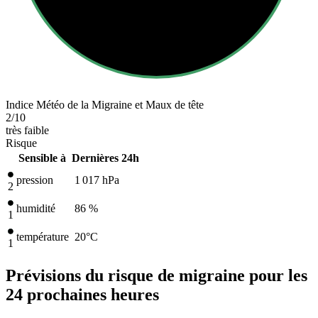
Indice Météo de la Migraine et Maux de tête
2
/10
très faible
Risque
Sensible à
Dernières 24h
pression
1 017
hPa
2
humidité
86 %
1
température
20
°C
1
Prévisions du risque de migraine pour les
24 prochaines heures