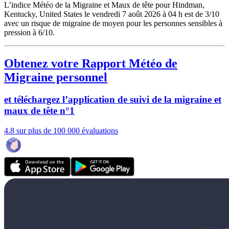
L’indice Météo de la Migraine et Maux de tête pour Hindman,
Kentucky, United States le vendredi 7 août 2026 à 04 h est de 3/10
avec un risque de migraine de moyen pour les personnes sensibles à
pression à 6/10.
Obtenez votre Rapport Météo de
Migraine personnel
et téléchargez l’application de suivi de la migraine et
maux de tête n°1
4.8 sur plus de 100 000 évaluations