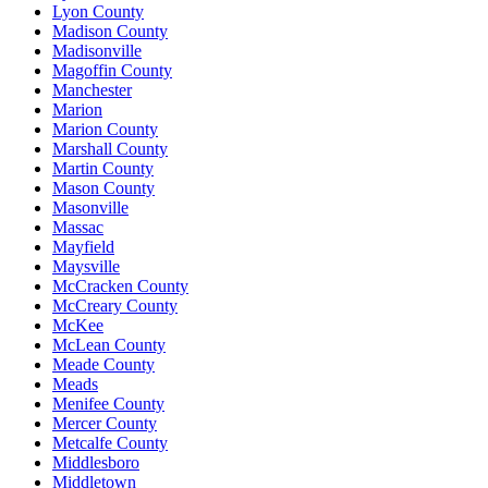
Lyon County
Madison County
Madisonville
Magoffin County
Manchester
Marion
Marion County
Marshall County
Martin County
Mason County
Masonville
Massac
Mayfield
Maysville
McCracken County
McCreary County
McKee
McLean County
Meade County
Meads
Menifee County
Mercer County
Metcalfe County
Middlesboro
Middletown