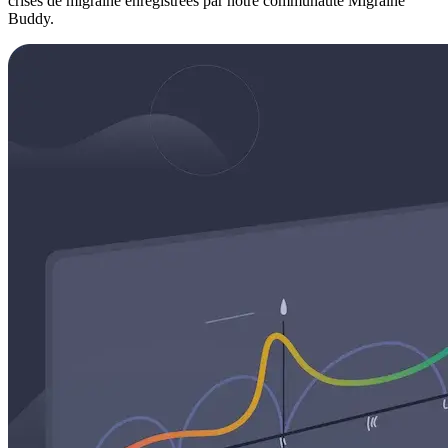
crises de migraine enregistrées par notre communauté Migraine
Buddy.