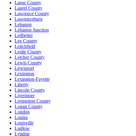
Larue County
Laurel County
Lawrence County
Lawrenceburg
Lebanon
Lebanon Junction
Ledbetter
Lee County
Leitchfield
Leslie County
Letcher County
Lewis County
Lewisport
Lexington
Lexington-Fayette
Liberty
Lincoln County
Livermore
Livingston County
Logan County
London
Louisa
Louisville
Ludlow
Lyndon