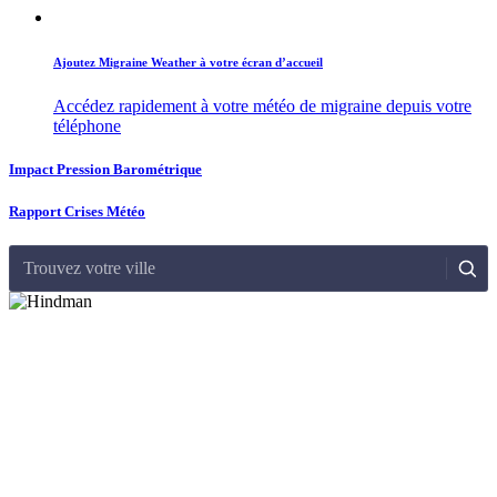
Ajoutez Migraine Weather à votre écran d’accueil
Accédez rapidement à votre météo de migraine depuis votre
téléphone
Impact Pression Barométrique
Rapport Crises Météo
Trouvez votre ville