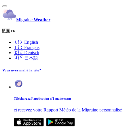
Migraine
Weather
🇫🇷 FR
🇺🇸
English
🇫🇷
Français
🇩🇪
Deutsch
🇯🇵
日本語
Vous avez mal à la tête?
Téléchargez l’application n°1 maintenant
et recevez votre Rapport Météo de la Migraine personnalisé