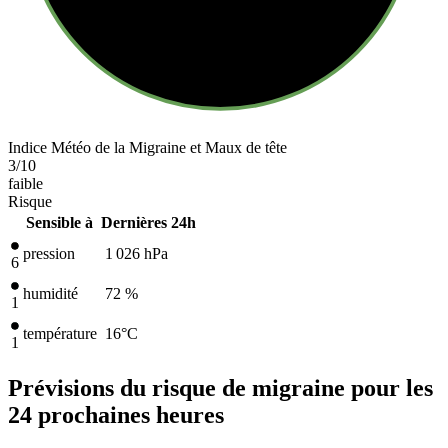
Indice Météo de la Migraine et Maux de tête
3
/10
faible
Risque
Sensible à
Dernières 24h
pression
1 026
hPa
6
humidité
72 %
1
température
16
°C
1
Prévisions du risque de migraine pour les
24 prochaines heures