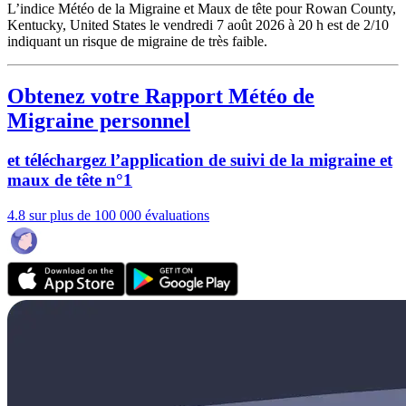
L’indice Météo de la Migraine et Maux de tête pour Rowan County,
Kentucky, United States le vendredi 7 août 2026 à 20 h est de 2/10
indiquant un risque de migraine de très faible.
Obtenez votre Rapport Météo de
Migraine personnel
et téléchargez l’application de suivi de la migraine et
maux de tête n°1
4.8 sur plus de 100 000 évaluations