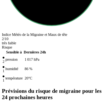
Indice Météo de la Migraine et Maux de tête
2
/10
très faible
Risque
Sensible à
Dernières 24h
pression
1 017
hPa
2
humidité
86 %
1
température
20
°C
1
Prévisions du risque de migraine pour les
24 prochaines heures