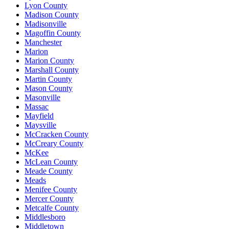
Lyon County
Madison County
Madisonville
Magoffin County
Manchester
Marion
Marion County
Marshall County
Martin County
Mason County
Masonville
Massac
Mayfield
Maysville
McCracken County
McCreary County
McKee
McLean County
Meade County
Meads
Menifee County
Mercer County
Metcalfe County
Middlesboro
Middletown