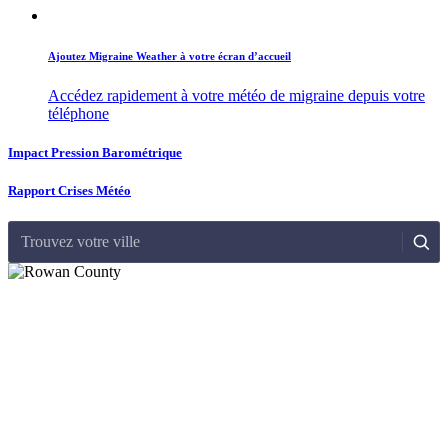
Ajoutez Migraine Weather à votre écran d’accueil
Accédez rapidement à votre météo de migraine depuis votre
téléphone
Impact Pression Barométrique
Rapport Crises Météo
Trouvez votre ville