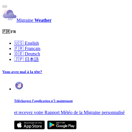
Migraine
Weather
🇫🇷 FR
🇺🇸
English
🇫🇷
Français
🇩🇪
Deutsch
🇯🇵
日本語
Vous avez mal à la tête?
Téléchargez l’application n°1 maintenant
et recevez votre Rapport Météo de la Migraine personnalisé