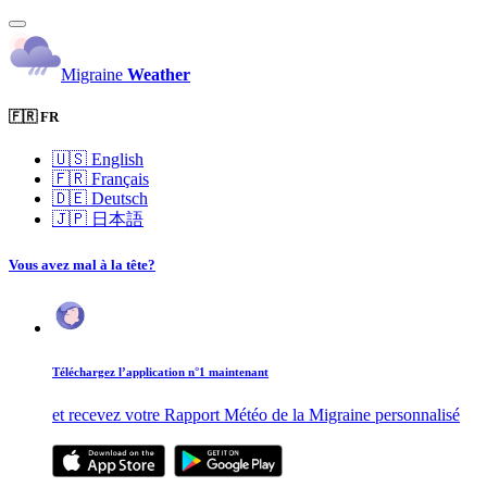
Migraine
Weather
🇫🇷 FR
🇺🇸
English
🇫🇷
Français
🇩🇪
Deutsch
🇯🇵
日本語
Vous avez mal à la tête?
Téléchargez l’application n°1 maintenant
et recevez votre Rapport Météo de la Migraine personnalisé