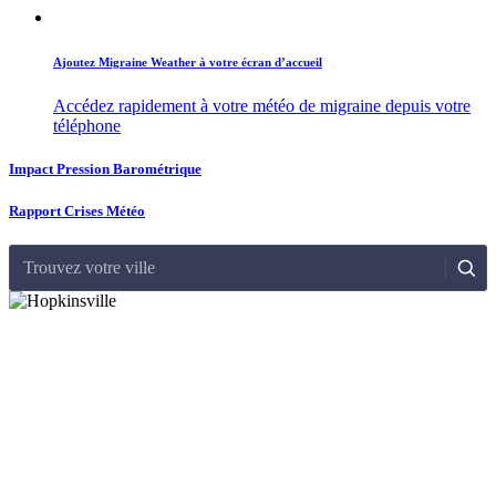
Ajoutez Migraine Weather à votre écran d’accueil
Accédez rapidement à votre météo de migraine depuis votre
téléphone
Impact Pression Barométrique
Rapport Crises Météo
Trouvez votre ville