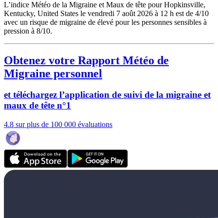
L’indice Météo de la Migraine et Maux de tête pour Hopkinsville,
Kentucky, United States le vendredi 7 août 2026 à 12 h est de 4/10
avec un risque de migraine de élevé pour les personnes sensibles à
pression à 8/10.
Obtenez votre Rapport Météo de
Migraine personnel
et téléchargez l’application de suivi de la migraine et
maux de tête n°1
4.8 sur plus de 100 000 évaluations