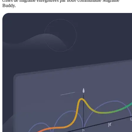
crises de migraine enregistrées par notre communauté Migraine
Buddy.