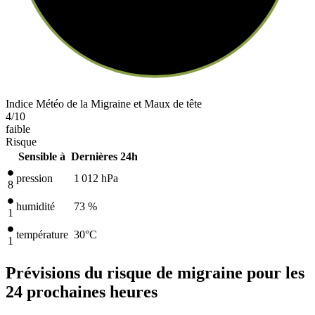
Indice Météo de la Migraine et Maux de tête
4
/10
faible
Risque
Sensible à
Dernières 24h
pression
1 012
hPa
8
humidité
73 %
1
température
30
°C
1
Prévisions du risque de migraine pour les
24 prochaines heures