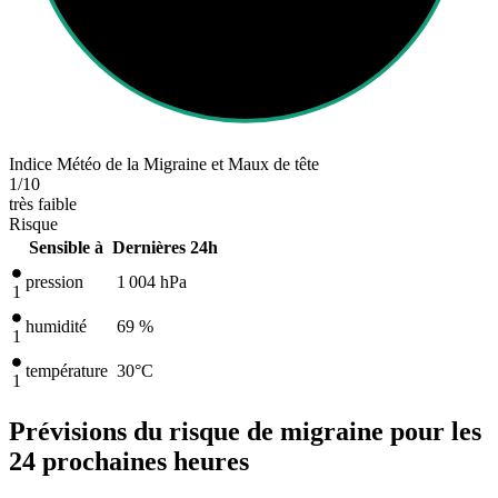
Indice Météo de la Migraine et Maux de tête
1
/10
très faible
Risque
Sensible à
Dernières 24h
pression
1 004
hPa
1
humidité
69 %
1
température
30
°C
1
Prévisions du risque de migraine pour les
24 prochaines heures