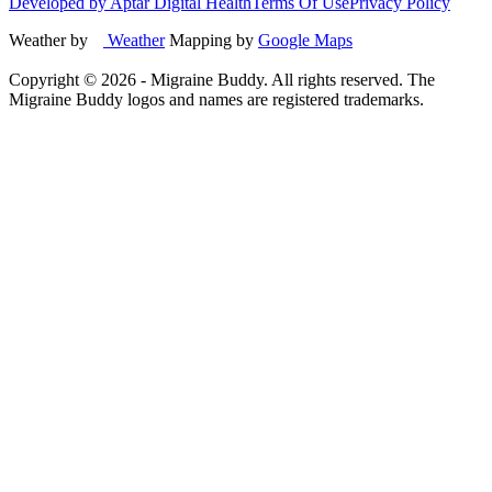
Developed by Aptar Digital Health
Terms Of Use
Privacy Policy
Weather by
Weather
Mapping by
Google Maps
Copyright ©
2026
- Migraine Buddy. All rights reserved. The
Migraine Buddy logos and names are registered trademarks.