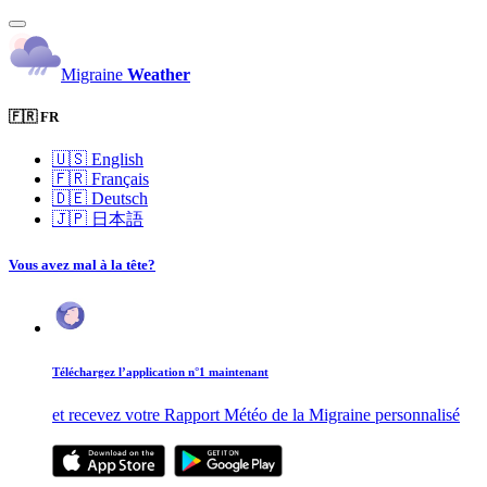
Migraine
Weather
🇫🇷 FR
🇺🇸
English
🇫🇷
Français
🇩🇪
Deutsch
🇯🇵
日本語
Vous avez mal à la tête?
Téléchargez l’application n°1 maintenant
et recevez votre Rapport Météo de la Migraine personnalisé