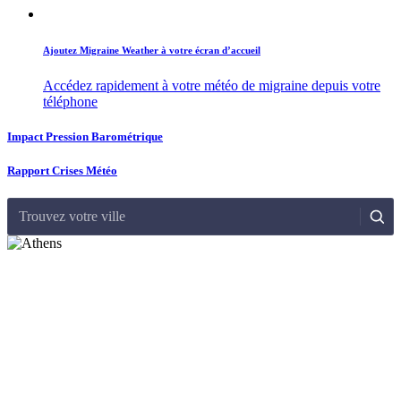
Ajoutez Migraine Weather à votre écran d’accueil
Accédez rapidement à votre météo de migraine depuis votre
téléphone
Impact Pression Barométrique
Rapport Crises Météo
Trouvez votre ville