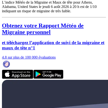
L’indice Météo de la Migraine et Maux de tête pour Athens,
Alabama, United States le jeudi 6 août 2026 à 20 h est de 1/10
indiquant un risque de migraine de très faible.
Obtenez votre Rapport Météo de
Migraine personnel
et téléchargez l’application de suivi de la migraine et
maux de tête n°1
4.8 sur plus de 100 000 évaluations