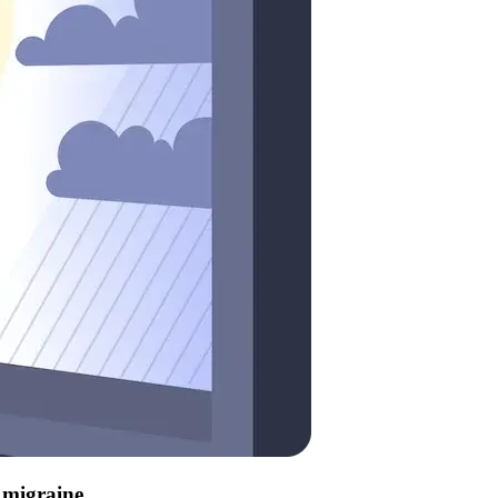
e migraine