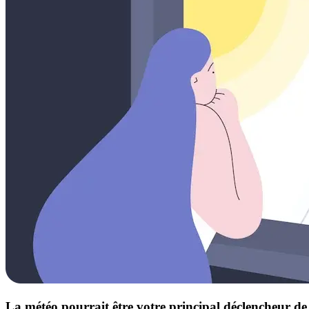
La météo pourrait être votre principal déclencheur d