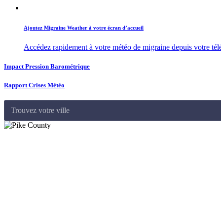
Ajoutez Migraine Weather à votre écran d’accueil
Accédez rapidement à votre météo de migraine depuis votre té
Impact Pression Barométrique
Rapport Crises Météo
Trouvez votre ville