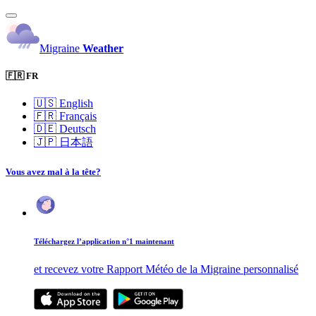
Migraine
Weather
🇫🇷 FR
🇺🇸
English
🇫🇷
Français
🇩🇪
Deutsch
🇯🇵
日本語
Vous avez mal à la tête?
Téléchargez l’application n°1 maintenant
et recevez votre Rapport Météo de la Migraine personnalisé