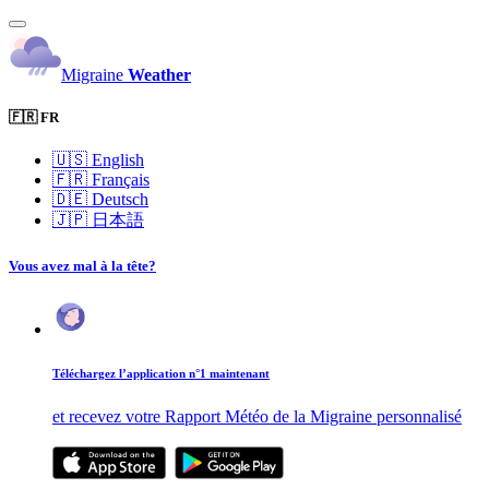
Migraine
Weather
🇫🇷 FR
🇺🇸
English
🇫🇷
Français
🇩🇪
Deutsch
🇯🇵
日本語
Vous avez mal à la tête?
Téléchargez l’application n°1 maintenant
et recevez votre Rapport Météo de la Migraine personnalisé