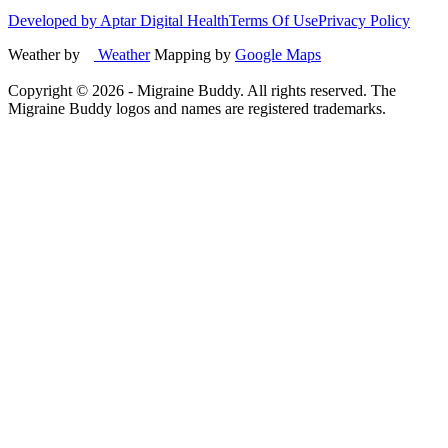
Developed by Aptar Digital Health
Terms Of Use
Privacy Policy
Weather by
Weather
Mapping by
Google Maps
Copyright ©
2026
- Migraine Buddy. All rights reserved. The
Migraine Buddy logos and names are registered trademarks.