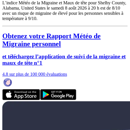
L’indice Météo de la Migraine et Maux de tête pour Shelby County,
Alabama, United States le samedi 8 août 2026 à 20 h est de 8/10
avec un risque de migraine de élevé pour les personnes sensibles à
température à 9/10.
Obtenez votre Rapport Météo de
Migraine personnel
et téléchargez l’application de suivi de la migraine et
maux de tête n°1
4.8 sur plus de 100 000 évaluations