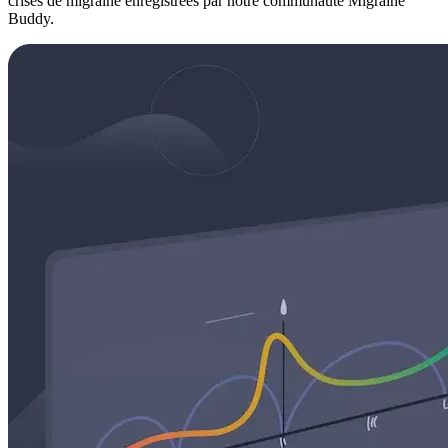
crises de migraine enregistrées par notre communauté Migraine
Buddy.