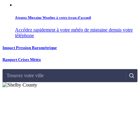
Ajoutez Migraine Weather à votre écran d’accueil
Accédez rapidement à votre météo de migraine depuis votre
téléphone
Impact Pression Barométrique
Rapport Crises Météo
Trouvez votre ville