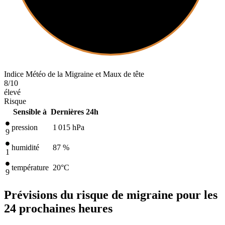
Indice Météo de la Migraine et Maux de tête
8
/10
élevé
Risque
Sensible à
Dernières 24h
pression
1 015
hPa
9
humidité
87 %
1
température
20
°C
9
Prévisions du risque de migraine pour les
24 prochaines heures