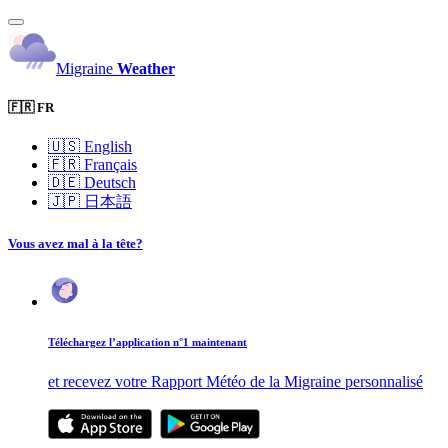
Migraine
Weather
🇫🇷 FR
🇺🇸
English
🇫🇷
Français
🇩🇪
Deutsch
🇯🇵
日本語
Vous avez mal à la tête?
Téléchargez l’application n°1 maintenant
et recevez votre Rapport Météo de la Migraine personnalisé