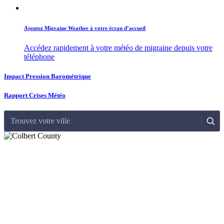
Ajoutez Migraine Weather à votre écran d’accueil
Accédez rapidement à votre météo de migraine depuis votre
téléphone
Impact Pression Barométrique
Rapport Crises Météo
Trouvez votre ville