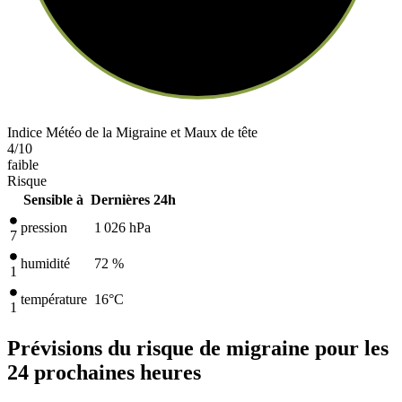
Indice Météo de la Migraine et Maux de tête
4
/10
faible
Risque
Sensible à
Dernières 24h
pression
1 026
hPa
7
humidité
72 %
1
température
16
°C
1
Prévisions du risque de migraine pour les
24 prochaines heures