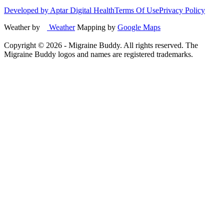
Developed by Aptar Digital Health
Terms Of Use
Privacy Policy
Weather by
Weather
Mapping by
Google Maps
Copyright ©
2026
- Migraine Buddy. All rights reserved. The
Migraine Buddy logos and names are registered trademarks.