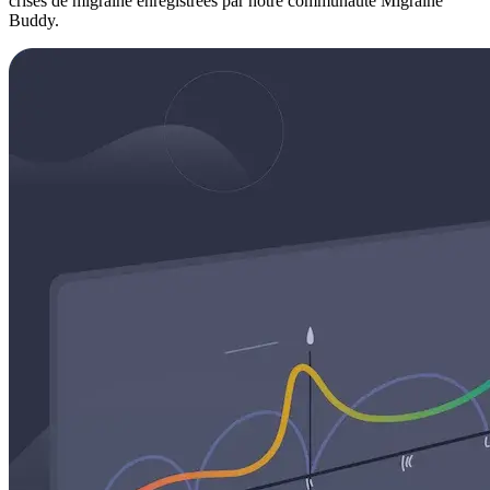
crises de migraine enregistrées par notre communauté Migraine
Buddy.