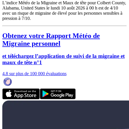
L’indice Météo de la Migraine et Maux de tête pour Colbert County,
Alabama, United States le lundi 10 août 2026 à 00 h est de 4/10
avec un risque de migraine de élevé pour les personnes sensibles à
pression à 7/10.
Obtenez votre Rapport Météo de
Migraine personnel
et téléchargez l’application de suivi de la migraine et
maux de tête n°1
4.8 sur plus de 100 000 évaluations