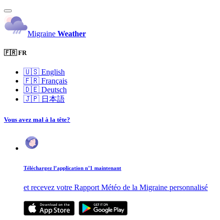
Migraine
Weather
🇫🇷 FR
🇺🇸
English
🇫🇷
Français
🇩🇪
Deutsch
🇯🇵
日本語
Vous avez mal à la tête?
Téléchargez l’application n°1 maintenant
et recevez votre Rapport Météo de la Migraine personnalisé