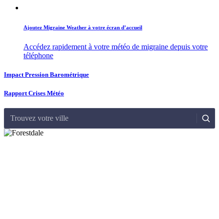
Ajoutez Migraine Weather à votre écran d’accueil
Accédez rapidement à votre météo de migraine depuis votre
téléphone
Impact Pression Barométrique
Rapport Crises Météo
Trouvez votre ville