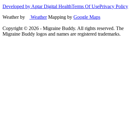
Developed by Aptar Digital Health
Terms Of Use
Privacy Policy
Weather by
Weather
Mapping by
Google Maps
Copyright ©
2026
- Migraine Buddy. All rights reserved. The
Migraine Buddy logos and names are registered trademarks.