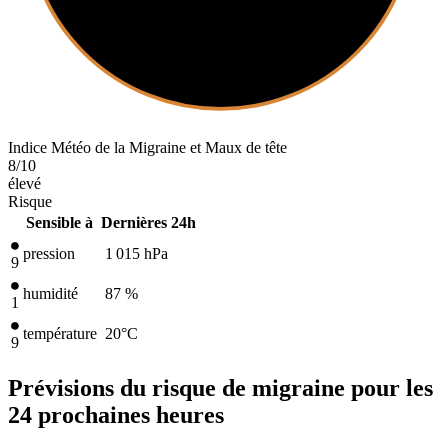
Indice Météo de la Migraine et Maux de tête
8
/10
élevé
Risque
Sensible à
Dernières 24h
pression
1 015
hPa
9
humidité
87 %
1
température
20
°C
9
Prévisions du risque de migraine pour les
24 prochaines heures