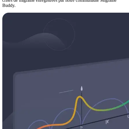
crises de migraine enregistrées par notre communauté Migraine
Buddy.