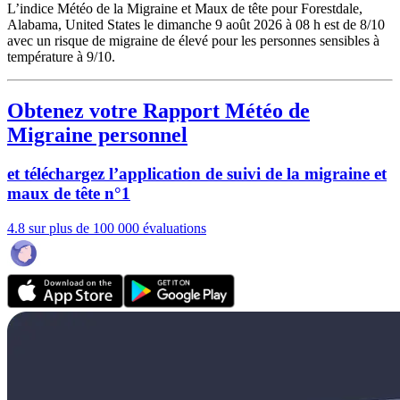
L’indice Météo de la Migraine et Maux de tête pour Forestdale,
Alabama, United States le dimanche 9 août 2026 à 08 h est de 8/10
avec un risque de migraine de élevé pour les personnes sensibles à
température à 9/10.
Obtenez votre Rapport Météo de
Migraine personnel
et téléchargez l’application de suivi de la migraine et
maux de tête n°1
4.8 sur plus de 100 000 évaluations