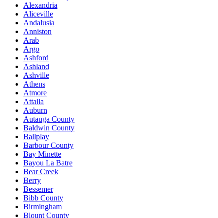
Alexandria
Aliceville
Andalusia
Anniston
Arab
Argo
Ashford
Ashland
Ashville
Athens
Atmore
Attalla
Auburn
Autauga County
Baldwin County
Ballplay
Barbour County
Bay Minette
Bayou La Batre
Bear Creek
Berry
Bessemer
Bibb County
Birmingham
Blount County