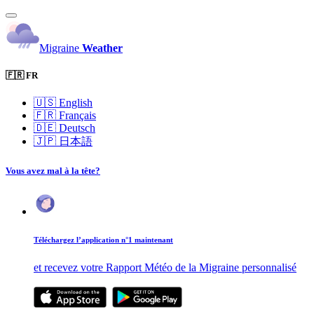
Migraine
Weather
🇫🇷 FR
🇺🇸
English
🇫🇷
Français
🇩🇪
Deutsch
🇯🇵
日本語
Vous avez mal à la tête?
Téléchargez l’application n°1 maintenant
et recevez votre Rapport Météo de la Migraine personnalisé