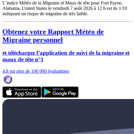
L’indice Météo de la Migraine et Maux de tête pour Fort Payne,
Alabama, United States le vendredi 7 août 2026 à 12 h est de 1/10
indiquant un risque de migraine de très faible.
Obtenez votre Rapport Météo de
Migraine personnel
et téléchargez l’application de suivi de la migraine et
maux de tête n°1
4.8 sur plus de 100 000 évaluations