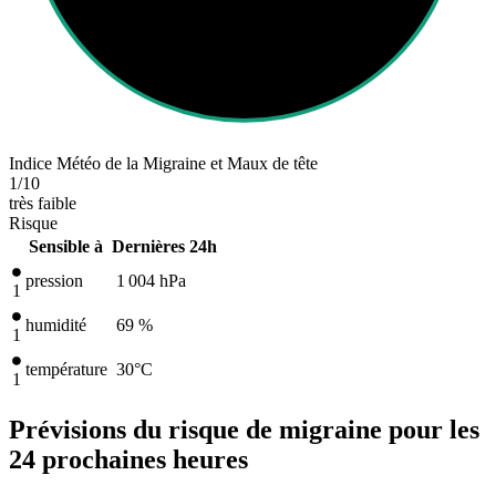
Indice Météo de la Migraine et Maux de tête
1
/10
très faible
Risque
Sensible à
Dernières 24h
pression
1 004
hPa
1
humidité
69 %
1
température
30
°C
1
Prévisions du risque de migraine pour les
24 prochaines heures