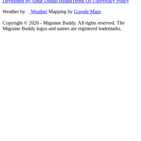
Developed by Aptar Digital Health
Terms Of Use
Privacy Policy
Weather by
Weather
Mapping by
Google Maps
Copyright ©
2026
- Migraine Buddy. All rights reserved. The
Migraine Buddy logos and names are registered trademarks.