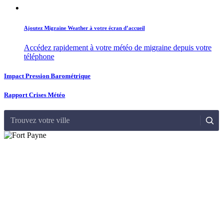
Ajoutez Migraine Weather à votre écran d’accueil
Accédez rapidement à votre météo de migraine depuis votre
téléphone
Impact Pression Barométrique
Rapport Crises Météo
Trouvez votre ville