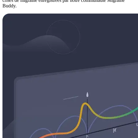
crises de migraine enregistrées par notre communauté Migraine
Buddy.