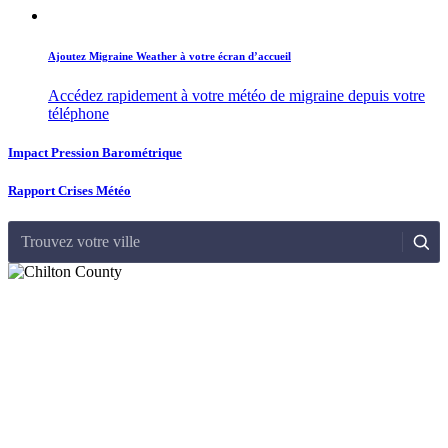
Ajoutez Migraine Weather à votre écran d’accueil
Accédez rapidement à votre météo de migraine depuis votre
téléphone
Impact Pression Barométrique
Rapport Crises Météo
Trouvez votre ville