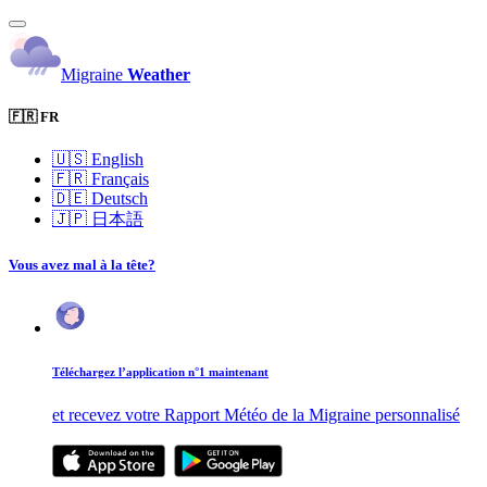
Migraine
Weather
🇫🇷 FR
🇺🇸
English
🇫🇷
Français
🇩🇪
Deutsch
🇯🇵
日本語
Vous avez mal à la tête?
Téléchargez l’application n°1 maintenant
et recevez votre Rapport Météo de la Migraine personnalisé