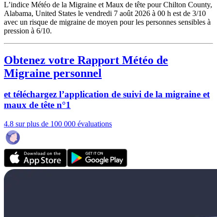
L’indice Météo de la Migraine et Maux de tête pour Chilton County,
Alabama, United States le vendredi 7 août 2026 à 00 h est de 3/10
avec un risque de migraine de moyen pour les personnes sensibles à
pression à 6/10.
Obtenez votre Rapport Météo de
Migraine personnel
et téléchargez l’application de suivi de la migraine et
maux de tête n°1
4.8 sur plus de 100 000 évaluations