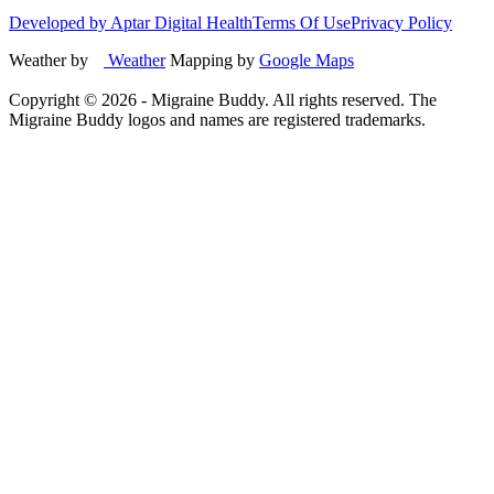
Developed by Aptar Digital Health
Terms Of Use
Privacy Policy
Weather by
Weather
Mapping by
Google Maps
Copyright ©
2026
- Migraine Buddy. All rights reserved. The
Migraine Buddy logos and names are registered trademarks.