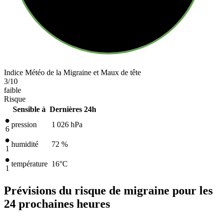
Indice Météo de la Migraine et Maux de tête
3
/10
faible
Risque
Sensible à
Dernières 24h
pression
1 026
hPa
6
humidité
72 %
1
température
16
°C
1
Prévisions du risque de migraine pour les
24 prochaines heures