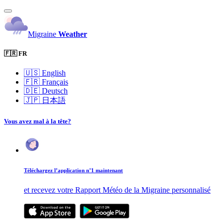
Migraine
Weather
🇫🇷 FR
🇺🇸
English
🇫🇷
Français
🇩🇪
Deutsch
🇯🇵
日本語
Vous avez mal à la tête?
Téléchargez l’application n°1 maintenant
et recevez votre Rapport Météo de la Migraine personnalisé