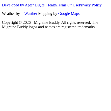
Developed by Aptar Digital Health
Terms Of Use
Privacy Policy
Weather by
Weather
Mapping by
Google Maps
Copyright ©
2026
- Migraine Buddy. All rights reserved. The
Migraine Buddy logos and names are registered trademarks.