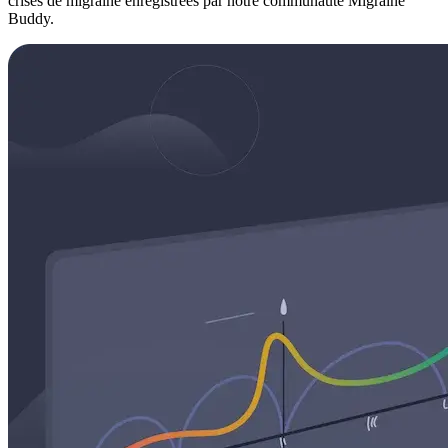
crises de migraine enregistrées par notre communauté Migraine
Buddy.