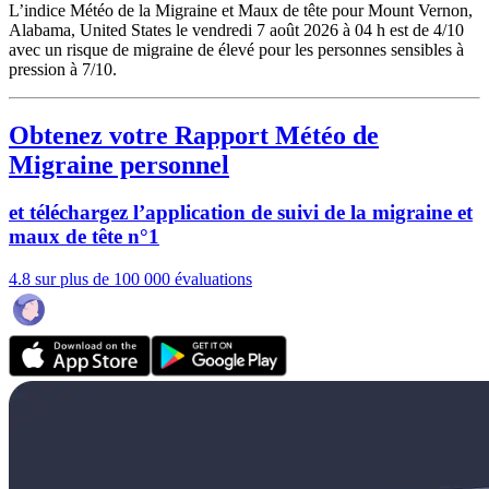
L’indice Météo de la Migraine et Maux de tête pour Mount Vernon,
Alabama, United States le vendredi 7 août 2026 à 04 h est de 4/10
avec un risque de migraine de élevé pour les personnes sensibles à
pression à 7/10.
Obtenez votre Rapport Météo de
Migraine personnel
et téléchargez l’application de suivi de la migraine et
maux de tête n°1
4.8 sur plus de 100 000 évaluations