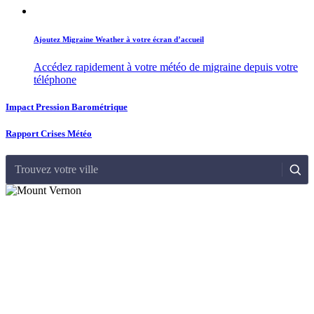
Ajoutez Migraine Weather à votre écran d’accueil
Accédez rapidement à votre météo de migraine depuis votre
téléphone
Impact Pression Barométrique
Rapport Crises Météo
Trouvez votre ville