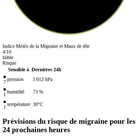
Indice Météo de la Migraine et Maux de tête
4
/10
faible
Risque
Sensible à
Dernières 24h
pression
1 012
hPa
7
humidité
73 %
1
température
30
°C
1
Prévisions du risque de migraine pour les
24 prochaines heures