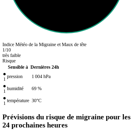
Indice Météo de la Migraine et Maux de tête
1
/10
très faible
Risque
Sensible à
Dernières 24h
pression
1 004
hPa
1
humidité
69 %
1
température
30
°C
1
Prévisions du risque de migraine pour les
24 prochaines heures