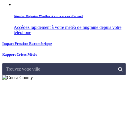
Ajoutez Migraine Weather à votre écran d’accueil
Accédez rapidement à votre météo de migraine depuis votre
téléphone
Impact Pression Barométrique
Rapport Crises Météo
Trouvez votre ville