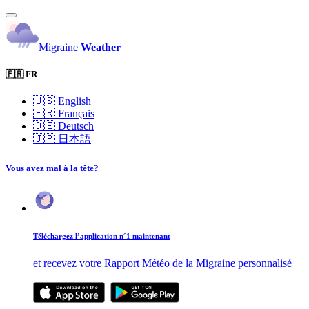
Migraine
Weather
🇫🇷 FR
🇺🇸
English
🇫🇷
Français
🇩🇪
Deutsch
🇯🇵
日本語
Vous avez mal à la tête?
Téléchargez l’application n°1 maintenant
et recevez votre Rapport Météo de la Migraine personnalisé