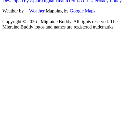
Developed by Aptar Digital Health
Terms Of Use
Privacy Policy
Weather by
Weather
Mapping by
Google Maps
Copyright ©
2026
- Migraine Buddy. All rights reserved. The
Migraine Buddy logos and names are registered trademarks.