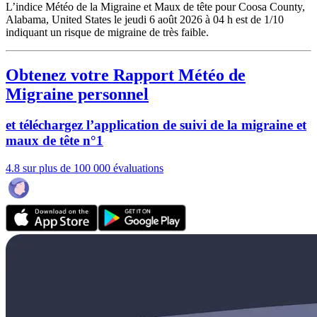
L’indice Météo de la Migraine et Maux de tête pour Coosa County,
Alabama, United States le jeudi 6 août 2026 à 04 h est de 1/10
indiquant un risque de migraine de très faible.
Obtenez votre Rapport Météo de
Migraine personnel
et téléchargez l’application de suivi de la migraine et
maux de tête n°1
4.8 sur plus de 100 000 évaluations