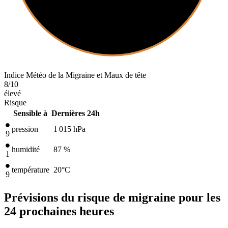
Indice Météo de la Migraine et Maux de tête
8
/10
élevé
Risque
Sensible à
Dernières 24h
pression
1 015
hPa
9
humidité
87 %
1
température
20
°C
9
Prévisions du risque de migraine pour les
24 prochaines heures