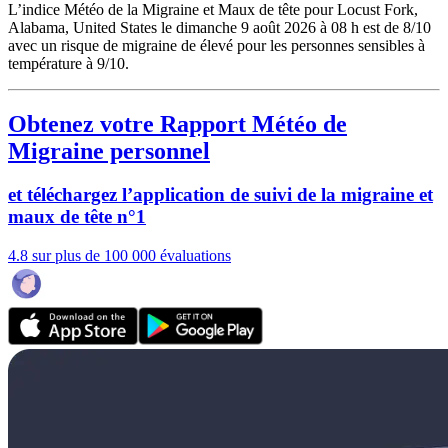
L’indice Météo de la Migraine et Maux de tête pour Locust Fork,
Alabama, United States le dimanche 9 août 2026 à 08 h est de 8/10
avec un risque de migraine de élevé pour les personnes sensibles à
température à 9/10.
Obtenez votre Rapport Météo de
Migraine personnel
et téléchargez l’application de suivi de la migraine et
maux de tête n°1
4.8 sur plus de 100 000 évaluations