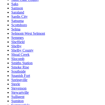
Saks
Samson
Saraland
Sardis City
Satsuma
Scottsboro
Selma
Selmont-West Selmont
Semmes
Sheffield
Shelby
Shelby County
Shoal Creek
Slocomb
Smiths Station
Smoke Rise
Southside
Spanish Fort
Springville
Steele
Stevenson
Stewartville
Sulligent
Sumiton