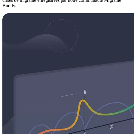
crises de migraine enregistrées par notre communauté Migraine
Buddy.