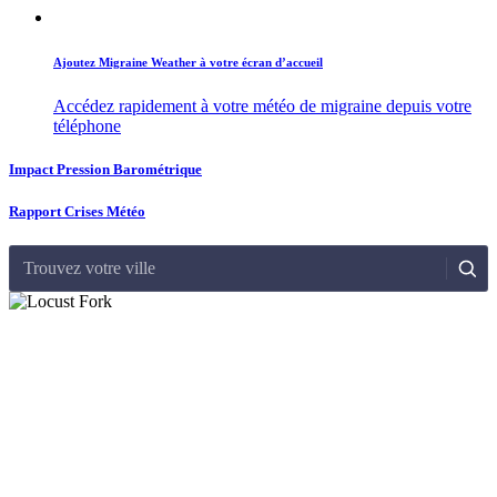
Ajoutez Migraine Weather à votre écran d’accueil
Accédez rapidement à votre météo de migraine depuis votre
téléphone
Impact Pression Barométrique
Rapport Crises Météo
Trouvez votre ville