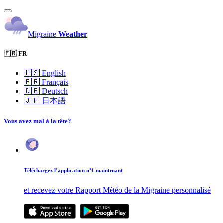
Migraine
Weather
🇫🇷 FR
🇺🇸
English
🇫🇷
Français
🇩🇪
Deutsch
🇯🇵
日本語
Vous avez mal à la tête?
Téléchargez l’application n°1 maintenant
et recevez votre Rapport Météo de la Migraine personnalisé