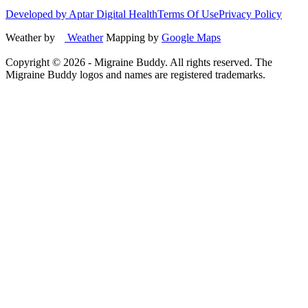
Developed by Aptar Digital Health
Terms Of Use
Privacy Policy
Weather by
Weather
Mapping by
Google Maps
Copyright ©
2026
- Migraine Buddy. All rights reserved. The
Migraine Buddy logos and names are registered trademarks.