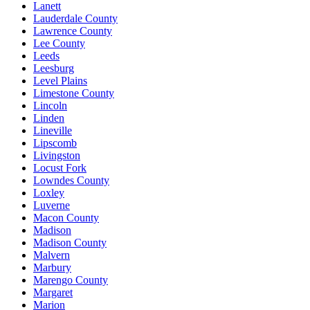
Lanett
Lauderdale County
Lawrence County
Lee County
Leeds
Leesburg
Level Plains
Limestone County
Lincoln
Linden
Lineville
Lipscomb
Livingston
Locust Fork
Lowndes County
Loxley
Luverne
Macon County
Madison
Madison County
Malvern
Marbury
Marengo County
Margaret
Marion