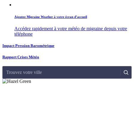
Ajoutez Migraine Weather à votre écran d’accueil
Accédez rapidement à votre météo de migraine depuis votre
téléphone
Impact Pression Barométrique
Rapport Crises Météo
Trouvez votre ville