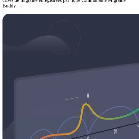
crises de migraine enregistrées par notre communauté Migraine
Buddy.