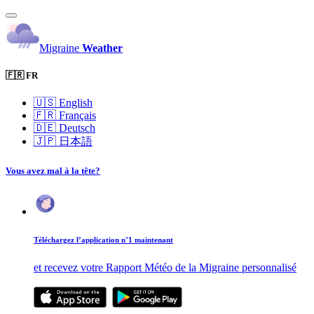
Migraine
Weather
🇫🇷 FR
🇺🇸
English
🇫🇷
Français
🇩🇪
Deutsch
🇯🇵
日本語
Vous avez mal à la tête?
Téléchargez l’application n°1 maintenant
et recevez votre Rapport Météo de la Migraine personnalisé