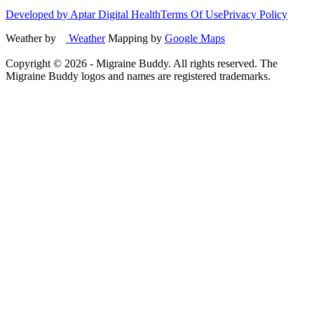
Developed by Aptar Digital Health
Terms Of Use
Privacy Policy
Weather by
Weather
Mapping by
Google Maps
Copyright ©
2026
- Migraine Buddy. All rights reserved. The
Migraine Buddy logos and names are registered trademarks.