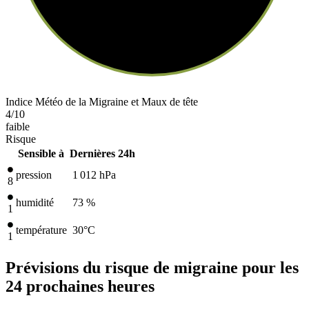
Indice Météo de la Migraine et Maux de tête
4
/10
faible
Risque
Sensible à
Dernières 24h
pression
1 012
hPa
8
humidité
73 %
1
température
30
°C
1
Prévisions du risque de migraine pour les
24 prochaines heures