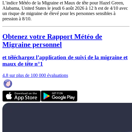
L’indice Météo de la Migraine et Maux de tête pour Hazel Green,
Alabama, United States le jeudi 6 août 2026 à 12 h est de 4/10
avec
un risque de migraine de élevé pour les personnes sensibles à
pression à 8/10.
Obtenez votre Rapport Météo de
Migraine personnel
et téléchargez l’application de suivi de la migraine et
maux de tête n°1
4.8 sur plus de 100 000 évaluations