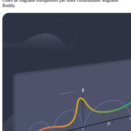
crises de migraine enregistrées par notre communauté Migraine
Buddy.