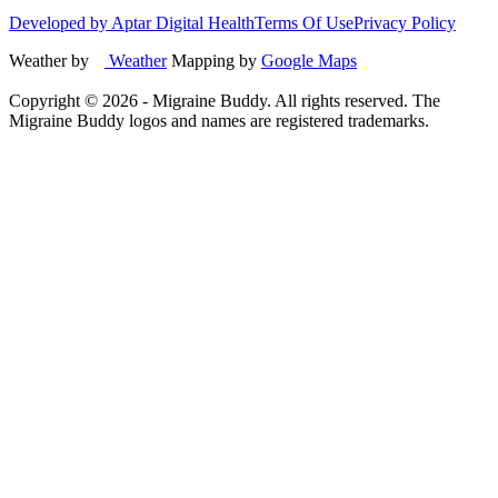
Developed by Aptar Digital Health
Terms Of Use
Privacy Policy
Weather by
Weather
Mapping by
Google Maps
Copyright ©
2026
- Migraine Buddy. All rights reserved. The
Migraine Buddy logos and names are registered trademarks.