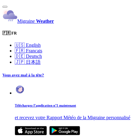
Migraine
Weather
🇫🇷 FR
🇺🇸
English
🇫🇷
Français
🇩🇪
Deutsch
🇯🇵
日本語
Vous avez mal à la tête?
Téléchargez l’application n°1 maintenant
et recevez votre Rapport Météo de la Migraine personnalisé