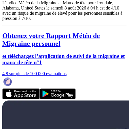
L’indice Météo de la Migraine et Maux de tête pour Irondale,
Alabama, United States le samedi 8 août 2026 à 04 h est de 4/10
avec un risque de migraine de élevé pour les personnes sensibles à
pression à 7/10.
Obtenez votre Rapport Météo de
Migraine personnel
et téléchargez l’application de suivi de la migraine et
maux de tête n°1
4.8 sur plus de 100 000 évaluations