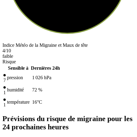
Indice Météo de la Migraine et Maux de tête
4
/10
faible
Risque
Sensible à
Dernières 24h
pression
1 026
hPa
7
humidité
72 %
1
température
16
°C
1
Prévisions du risque de migraine pour les
24 prochaines heures