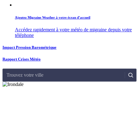
Ajoutez Migraine Weather à votre écran d’accueil
Accédez rapidement à votre météo de migraine depuis votre
téléphone
Impact Pression Barométrique
Rapport Crises Météo
Trouvez votre ville