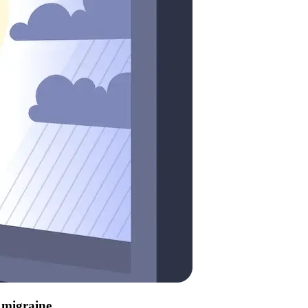
e migraine