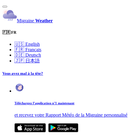
Migraine
Weather
🇫🇷 FR
🇺🇸
English
🇫🇷
Français
🇩🇪
Deutsch
🇯🇵
日本語
Vous avez mal à la tête?
Téléchargez l’application n°1 maintenant
et recevez votre Rapport Météo de la Migraine personnalisé