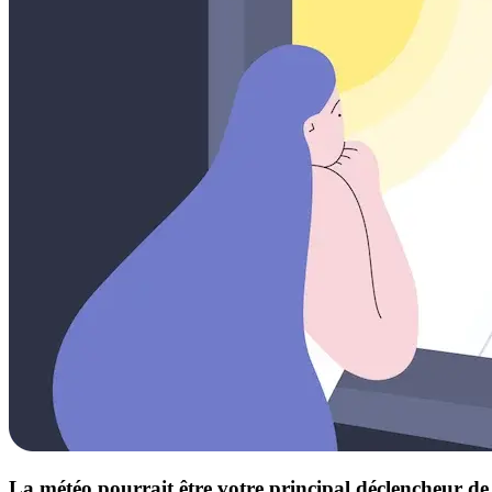
La météo pourrait être votre principal déclencheur d