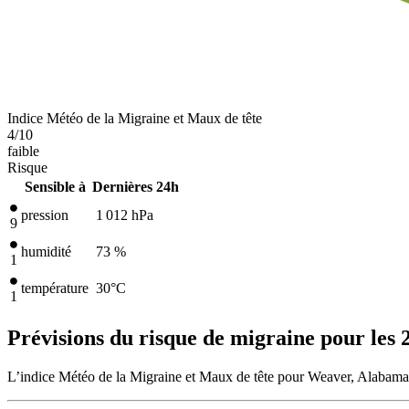
Indice Météo de la Migraine et Maux de tête
4
/10
faible
Risque
Sensible à
Dernières 24h
pression
1 012
hPa
9
humidité
73 %
1
température
30
°C
1
Prévisions du risque de migraine pour les 
L’indice Météo de la Migraine et Maux de tête pour Weaver, Alabama, 