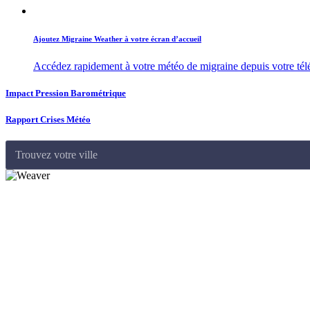
Ajoutez Migraine Weather à votre écran d’accueil
Accédez rapidement à votre météo de migraine depuis votre té
Impact Pression Barométrique
Rapport Crises Météo
Trouvez votre ville