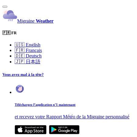
Migraine
Weather
🇫🇷 FR
🇺🇸
English
🇫🇷
Français
🇩🇪
Deutsch
🇯🇵
日本語
Vous avez mal à la tête?
Téléchargez l’application n°1 maintenant
et recevez votre Rapport Météo de la Migraine personnalisé