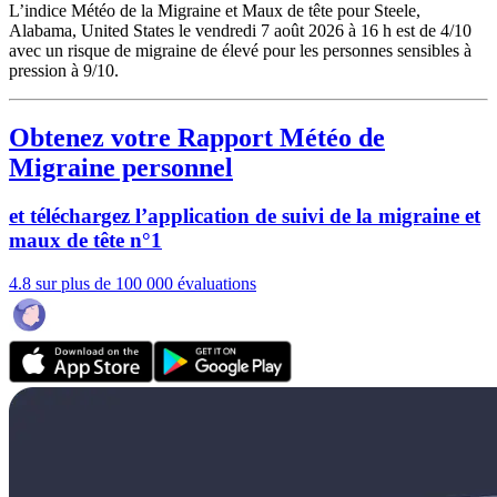
L’indice Météo de la Migraine et Maux de tête pour Steele,
Alabama, United States le vendredi 7 août 2026 à 16 h est de 4/10
avec un risque de migraine de élevé pour les personnes sensibles à
pression à 9/10.
Obtenez votre Rapport Météo de
Migraine personnel
et téléchargez l’application de suivi de la migraine et
maux de tête n°1
4.8 sur plus de 100 000 évaluations