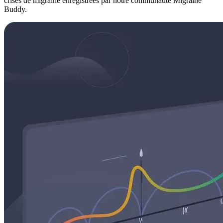
crises de migraine enregistrées par notre communauté Migraine
Buddy.