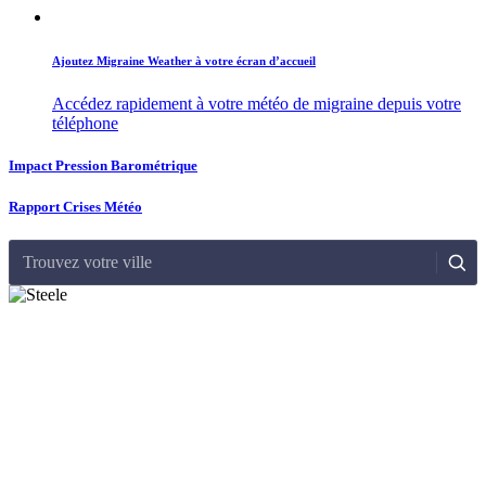
Ajoutez Migraine Weather à votre écran d’accueil
Accédez rapidement à votre météo de migraine depuis votre
téléphone
Impact Pression Barométrique
Rapport Crises Météo
Trouvez votre ville