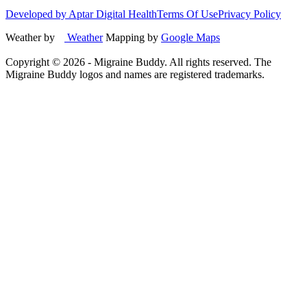
Developed by Aptar Digital Health
Terms Of Use
Privacy Policy
Weather by
Weather
Mapping by
Google Maps
Copyright ©
2026
- Migraine Buddy. All rights reserved. The
Migraine Buddy logos and names are registered trademarks.