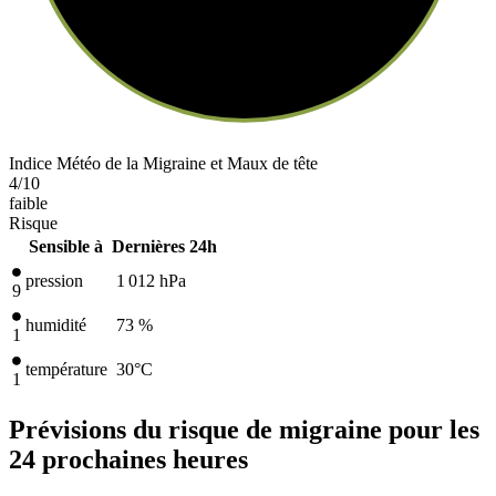
Indice Météo de la Migraine et Maux de tête
4
/10
faible
Risque
Sensible à
Dernières 24h
pression
1 012
hPa
9
humidité
73 %
1
température
30
°C
1
Prévisions du risque de migraine pour les
24 prochaines heures