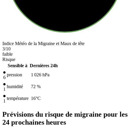
Indice Météo de la Migraine et Maux de tête
3
/10
faible
Risque
Sensible à
Dernières 24h
pression
1 026
hPa
6
humidité
72 %
1
température
16
°C
1
Prévisions du risque de migraine pour les
24 prochaines heures