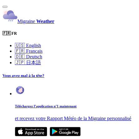
Migraine
Weather
🇫🇷 FR
🇺🇸
English
🇫🇷
Français
🇩🇪
Deutsch
🇯🇵
日本語
Vous avez mal à la tête?
Téléchargez l’application n°1 maintenant
et recevez votre Rapport Météo de la Migraine personnalisé