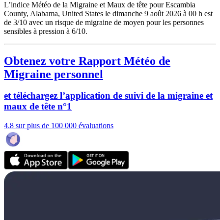
L’indice Météo de la Migraine et Maux de tête pour Escambia
County, Alabama, United States le dimanche 9 août 2026 à 00 h est
de 3/10
avec un risque de migraine de moyen pour les personnes
sensibles à pression à 6/10.
Obtenez votre Rapport Météo de
Migraine personnel
et téléchargez l’application de suivi de la migraine et
maux de tête n°1
4.8 sur plus de 100 000 évaluations