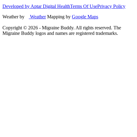
Developed by Aptar Digital Health
Terms Of Use
Privacy Policy
Weather by
Weather
Mapping by
Google Maps
Copyright ©
2026
- Migraine Buddy. All rights reserved. The
Migraine Buddy logos and names are registered trademarks.