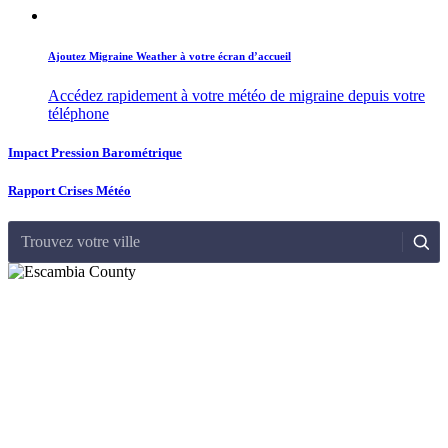
Ajoutez Migraine Weather à votre écran d’accueil
Accédez rapidement à votre météo de migraine depuis votre
téléphone
Impact Pression Barométrique
Rapport Crises Météo
Trouvez votre ville