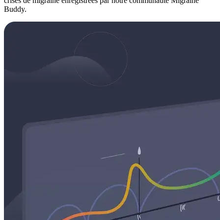
crises de migraine enregistrées par notre communauté Migraine
Buddy.