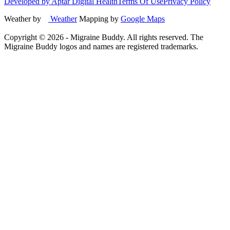
Developed by Aptar Digital Health
Terms Of Use
Privacy Policy
Weather by
Weather
Mapping by
Google Maps
Copyright ©
2026
- Migraine Buddy. All rights reserved. The
Migraine Buddy logos and names are registered trademarks.