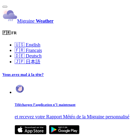
Migraine
Weather
🇫🇷 FR
🇺🇸
English
🇫🇷
Français
🇩🇪
Deutsch
🇯🇵
日本語
Vous avez mal à la tête?
Téléchargez l’application n°1 maintenant
et recevez votre Rapport Météo de la Migraine personnalisé