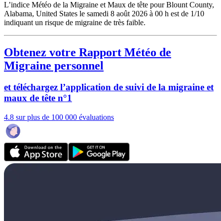
L’indice Météo de la Migraine et Maux de tête pour Blount County,
Alabama, United States le samedi 8 août 2026 à 00 h est de 1/10
indiquant un risque de migraine de très faible.
Obtenez votre Rapport Météo de
Migraine personnel
et téléchargez l’application de suivi de la migraine et
maux de tête n°1
4.8 sur plus de 100 000 évaluations