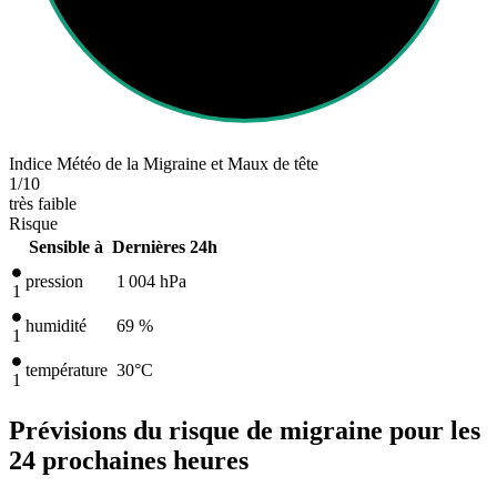
Indice Météo de la Migraine et Maux de tête
1
/10
très faible
Risque
Sensible à
Dernières 24h
pression
1 004
hPa
1
humidité
69 %
1
température
30
°C
1
Prévisions du risque de migraine pour les
24 prochaines heures