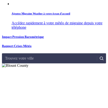
Ajoutez Migraine Weather à votre écran d’accueil
Accédez rapidement à votre météo de migraine depuis votre
téléphone
Impact Pression Barométrique
Rapport Crises Météo
Trouvez votre ville