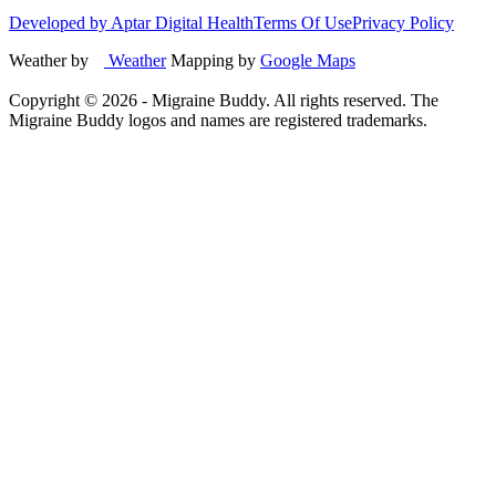
Developed by Aptar Digital Health
Terms Of Use
Privacy Policy
Weather by
Weather
Mapping by
Google Maps
Copyright ©
2026
- Migraine Buddy. All rights reserved. The
Migraine Buddy logos and names are registered trademarks.