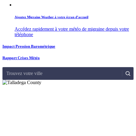
Ajoutez Migraine Weather à votre écran d’accueil
Accédez rapidement à votre météo de migraine depuis votre
téléphone
Impact Pression Barométrique
Rapport Crises Météo
Trouvez votre ville