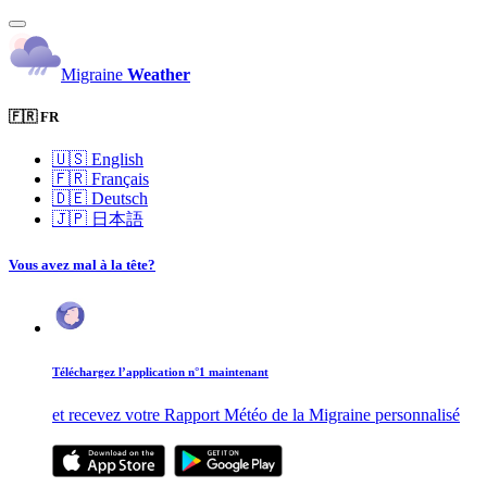
Migraine
Weather
🇫🇷 FR
🇺🇸
English
🇫🇷
Français
🇩🇪
Deutsch
🇯🇵
日本語
Vous avez mal à la tête?
Téléchargez l’application n°1 maintenant
et recevez votre Rapport Météo de la Migraine personnalisé