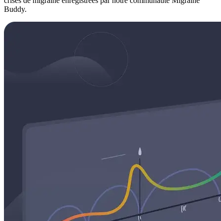
crises de migraine enregistrées par notre communauté Migraine
Buddy.