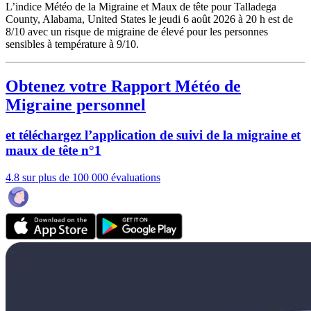
L’indice Météo de la Migraine et Maux de tête pour Talladega
County, Alabama, United States le jeudi 6 août 2026 à 20 h est de
8/10
avec un risque de migraine de élevé pour les personnes
sensibles à température à 9/10.
Obtenez votre Rapport Météo de
Migraine personnel
et téléchargez l’application de suivi de la migraine et
maux de tête n°1
4.8 sur plus de 100 000 évaluations