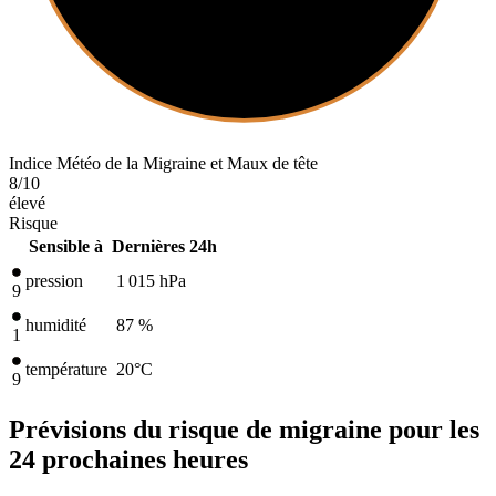
Indice Météo de la Migraine et Maux de tête
8
/10
élevé
Risque
Sensible à
Dernières 24h
pression
1 015
hPa
9
humidité
87 %
1
température
20
°C
9
Prévisions du risque de migraine pour les
24 prochaines heures