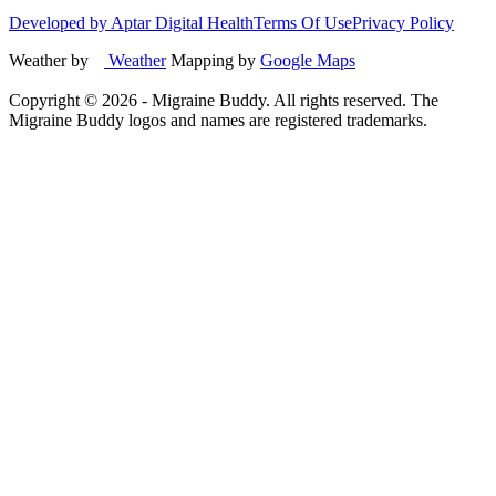
Developed by Aptar Digital Health
Terms Of Use
Privacy Policy
Weather by
Weather
Mapping by
Google Maps
Copyright ©
2026
- Migraine Buddy. All rights reserved. The
Migraine Buddy logos and names are registered trademarks.