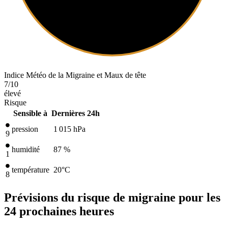
Indice Météo de la Migraine et Maux de tête
7
/10
élevé
Risque
Sensible à
Dernières 24h
pression
1 015
hPa
9
humidité
87 %
1
température
20
°C
8
Prévisions du risque de migraine pour les
24 prochaines heures