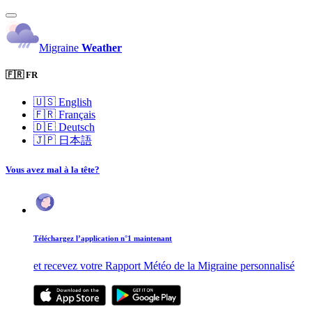
Migraine
Weather
🇫🇷 FR
🇺🇸
English
🇫🇷
Français
🇩🇪
Deutsch
🇯🇵
日本語
Vous avez mal à la tête?
Téléchargez l’application n°1 maintenant
et recevez votre Rapport Météo de la Migraine personnalisé