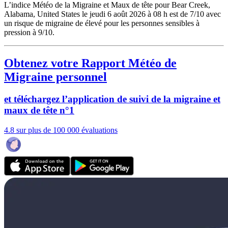
L’indice Météo de la Migraine et Maux de tête pour Bear Creek,
Alabama, United States le jeudi 6 août 2026 à 08 h est de 7/10
avec
un risque de migraine de élevé pour les personnes sensibles à
pression à 9/10.
Obtenez votre Rapport Météo de
Migraine personnel
et téléchargez l’application de suivi de la migraine et
maux de tête n°1
4.8 sur plus de 100 000 évaluations