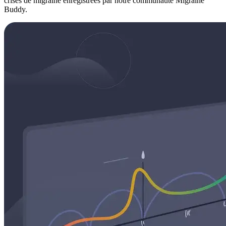
crises de migraine enregistrées par notre communauté Migraine
Buddy.