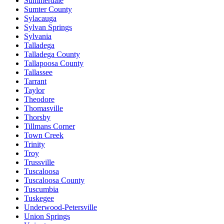
Summerdale
Sumter County
Sylacauga
Sylvan Springs
Sylvania
Talladega
Talladega County
Tallapoosa County
Tallassee
Tarrant
Taylor
Theodore
Thomasville
Thorsby
Tillmans Corner
Town Creek
Trinity
Troy
Trussville
Tuscaloosa
Tuscaloosa County
Tuscumbia
Tuskegee
Underwood-Petersville
Union Springs