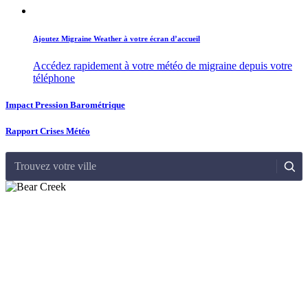
Ajoutez Migraine Weather à votre écran d’accueil
Accédez rapidement à votre météo de migraine depuis votre
téléphone
Impact Pression Barométrique
Rapport Crises Météo
Trouvez votre ville