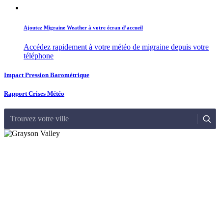
Ajoutez Migraine Weather à votre écran d’accueil
Accédez rapidement à votre météo de migraine depuis votre
téléphone
Impact Pression Barométrique
Rapport Crises Météo
Trouvez votre ville