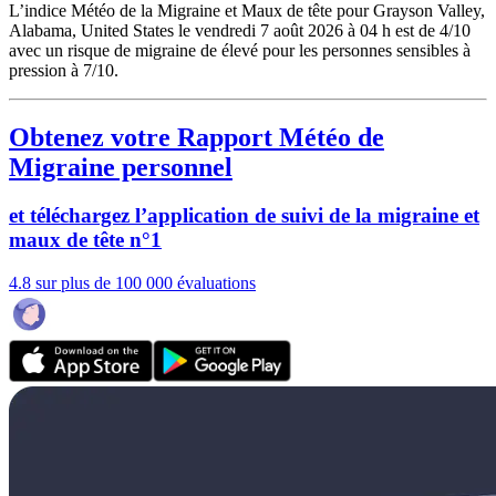
L’indice Météo de la Migraine et Maux de tête pour Grayson Valley,
Alabama, United States le vendredi 7 août 2026 à 04 h est de 4/10
avec un risque de migraine de élevé pour les personnes sensibles à
pression à 7/10.
Obtenez votre Rapport Météo de
Migraine personnel
et téléchargez l’application de suivi de la migraine et
maux de tête n°1
4.8 sur plus de 100 000 évaluations