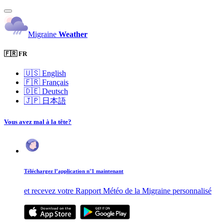
Migraine
Weather
🇫🇷 FR
🇺🇸
English
🇫🇷
Français
🇩🇪
Deutsch
🇯🇵
日本語
Vous avez mal à la tête?
Téléchargez l’application n°1 maintenant
et recevez votre Rapport Météo de la Migraine personnalisé