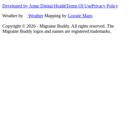
Developed by Aptar Digital Health
Terms Of Use
Privacy Policy
Weather by
Weather
Mapping by
Google Maps
Copyright ©
2026
- Migraine Buddy. All rights reserved. The
Migraine Buddy logos and names are registered trademarks.