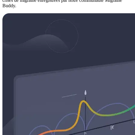
crises de migraine enregistrées par notre communauté Migraine
Buddy.