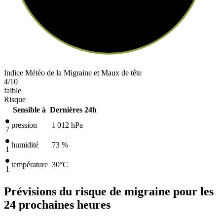
Indice Météo de la Migraine et Maux de tête
4
/10
faible
Risque
Sensible à
Dernières 24h
pression
1 012
hPa
7
humidité
73 %
1
température
30
°C
1
Prévisions du risque de migraine pour les
24 prochaines heures