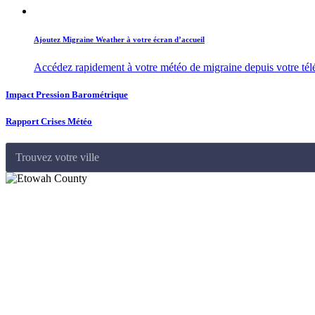
Ajoutez Migraine Weather à votre écran d’accueil
Accédez rapidement à votre météo de migraine depuis votre té
Impact Pression Barométrique
Rapport Crises Météo
Trouvez votre ville