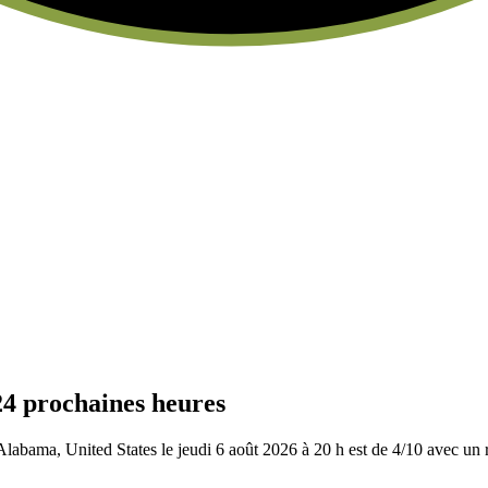
24 prochaines heures
abama, United States le jeudi 6 août 2026 à 20 h est de 4/10
avec un r