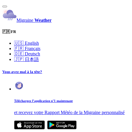
Migraine
Weather
🇫🇷 FR
🇺🇸
English
🇫🇷
Français
🇩🇪
Deutsch
🇯🇵
日本語
Vous avez mal à la tête?
Téléchargez l’application n°1 maintenant
et recevez votre Rapport Météo de la Migraine personnalisé