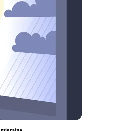
e migraine