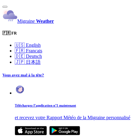
Migraine
Weather
🇫🇷 FR
🇺🇸
English
🇫🇷
Français
🇩🇪
Deutsch
🇯🇵
日本語
Vous avez mal à la tête?
Téléchargez l’application n°1 maintenant
et recevez votre Rapport Météo de la Migraine personnalisé