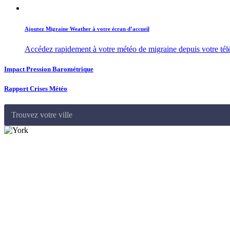
Ajoutez Migraine Weather à votre écran d’accueil
Accédez rapidement à votre météo de migraine depuis votre té
Impact Pression Barométrique
Rapport Crises Météo
Trouvez votre ville