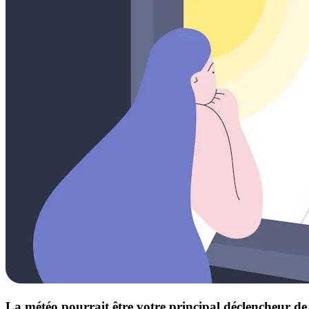
La météo pourrait être votre principal déclencheur d