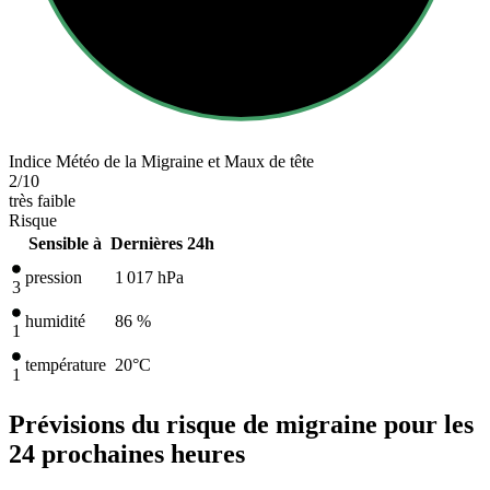
Indice Météo de la Migraine et Maux de tête
2
/10
très faible
Risque
Sensible à
Dernières 24h
pression
1 017
hPa
3
humidité
86 %
1
température
20
°C
1
Prévisions du risque de migraine pour les
24 prochaines heures