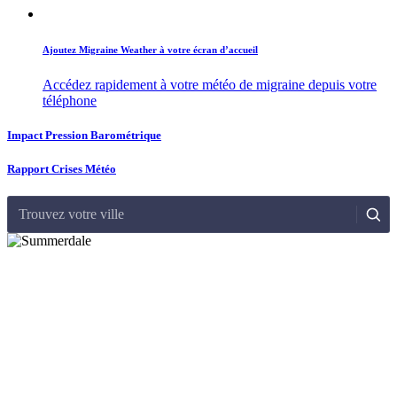
Ajoutez Migraine Weather à votre écran d’accueil
Accédez rapidement à votre météo de migraine depuis votre
téléphone
Impact Pression Barométrique
Rapport Crises Météo
Trouvez votre ville