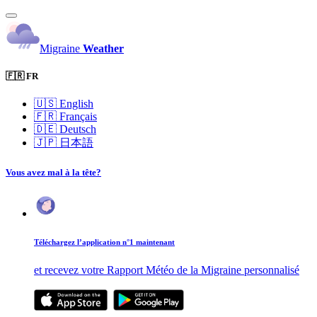
Migraine
Weather
🇫🇷 FR
🇺🇸
English
🇫🇷
Français
🇩🇪
Deutsch
🇯🇵
日本語
Vous avez mal à la tête?
Téléchargez l’application n°1 maintenant
et recevez votre Rapport Météo de la Migraine personnalisé