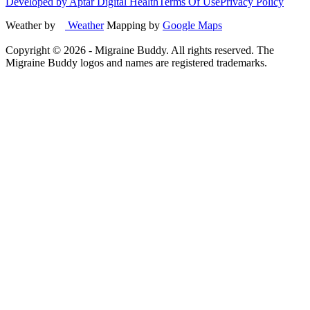
Developed by Aptar Digital Health
Terms Of Use
Privacy Policy
Weather by
Weather
Mapping by
Google Maps
Copyright ©
2026
- Migraine Buddy. All rights reserved. The
Migraine Buddy logos and names are registered trademarks.