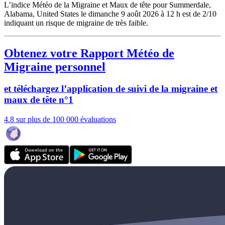
L’indice Météo de la Migraine et Maux de tête pour Summerdale,
Alabama, United States le dimanche 9 août 2026 à 12 h est de 2/10
indiquant un risque de migraine de très faible.
Obtenez votre Rapport Météo de
Migraine personnel
et téléchargez l’application de suivi de la migraine et
maux de tête n°1
4.8 sur plus de 100 000 évaluations