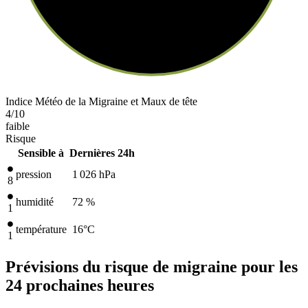
Indice Météo de la Migraine et Maux de tête
4
/10
faible
Risque
Sensible à
Dernières 24h
pression
1 026
hPa
8
humidité
72 %
1
température
16
°C
1
Prévisions du risque de migraine pour les
24 prochaines heures