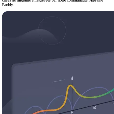
crises de migraine enregistrées par notre communauté Migraine
Buddy.