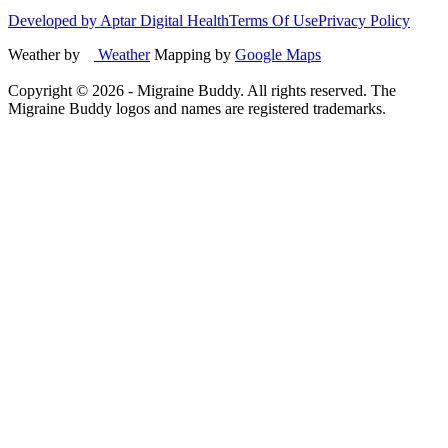
Developed by Aptar Digital Health
Terms Of Use
Privacy Policy
Weather by
Weather
Mapping by
Google Maps
Copyright ©
2026
- Migraine Buddy. All rights reserved. The
Migraine Buddy logos and names are registered trademarks.