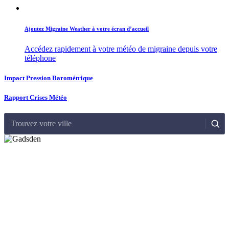
Ajoutez Migraine Weather à votre écran d’accueil
Accédez rapidement à votre météo de migraine depuis votre
téléphone
Impact Pression Barométrique
Rapport Crises Météo
Trouvez votre ville