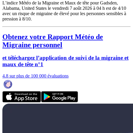
L’indice Météo de la Migraine et Maux de tête pour Gadsden,
Alabama, United States le vendredi 7 août 2026 à 04 h est de 4/10
avec un risque de migraine de élevé pour les personnes sensibles à
pression à 8/10.
Obtenez votre Rapport Météo de
Migraine personnel
et téléchargez l’application de suivi de la migraine et
maux de tête n°1
4.8 sur plus de 100 000 évaluations