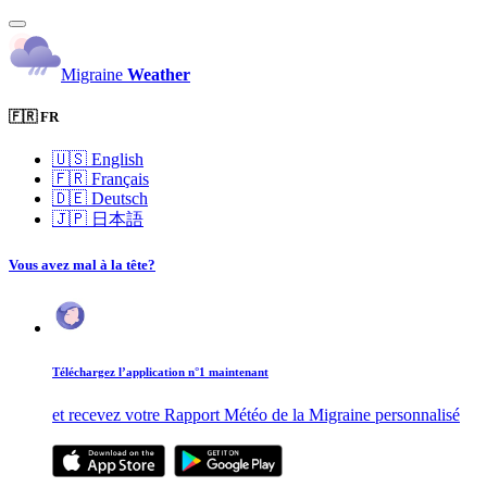
Migraine
Weather
🇫🇷 FR
🇺🇸
English
🇫🇷
Français
🇩🇪
Deutsch
🇯🇵
日本語
Vous avez mal à la tête?
Téléchargez l’application n°1 maintenant
et recevez votre Rapport Météo de la Migraine personnalisé